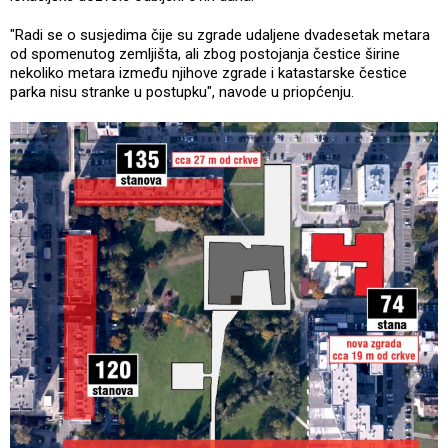
"Radi se o susjedima čije su zgrade udaljene dvadesetak metara
od spomenutog zemljišta, ali zbog postojanja čestice širine
nekoliko metara između njihove zgrade i katastarske čestice
parka nisu stranke u postupku", navode u priopćenju.