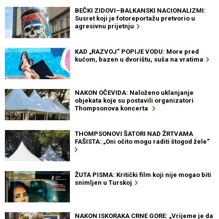
BEČKI ZIDOVI–BALKANSKI NACIONALIZMI:
Susret koji je fotoreportažu pretvorio u
agresivnu prijetnju
KAD „RAZVOJ“ POPIJE VODU: More pred
kućom, bazen u dvorištu, suša na vratima
NAKON OČEVIDA: Naloženo uklanjanje
objekata koje su postavili organizatori
Thompsonova koncerta
THOMPSONOVI ŠATORI NAD ŽRTVAMA
FAŠISTA: „Oni očito mogu raditi štogod žele“
ŽUTA PISMA: Kritički film koji nije mogao biti
snimljen u Turskoj
NAKON ISKORAKA CRNE GORE: „Vrijeme je da