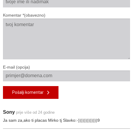
Komentar *(obavezno)
E-mail (opcija)
Pošalji komentar
Sony
prije više od 24 godine
Ja sam za,ako ti placas Mirko tj Slavko:-)))))))))))))9