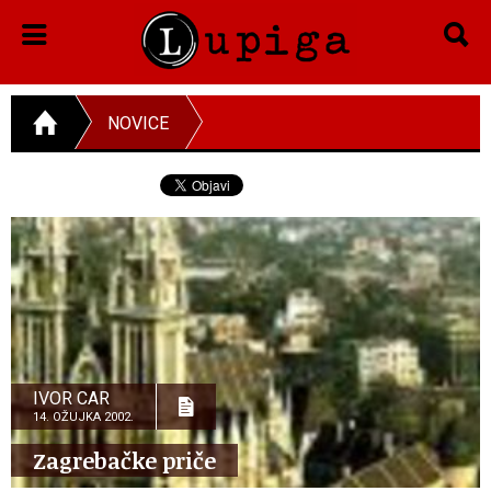
NOVICE
IVOR CAR
14. OŽUJKA 2002.
Zagrebačke priče