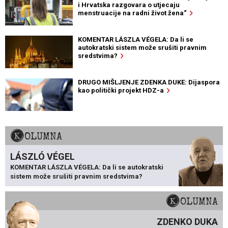
i Hrvatska razgovara o utjecaju
menstruacije na radni život žena“
KOMENTAR LÁSZLA VÉGELA: Da li se
autokratski sistem može srušiti pravnim
sredstvima?
DRUGO MIŠLJENJE ZDENKA DUKE: Dijaspora
kao politički projekt HDZ-a
KOLUMNA
LÁSZLÓ VÉGEL
KOMENTAR LÁSZLA VÉGELA: Da li se autokratski
sistem može srušiti pravnim sredstvima?
KOLUMNA
ZDENKO DUKA