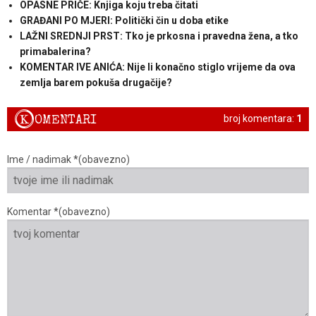
OPASNE PRIČE: Knjiga koju treba čitati
GRAĐANI PO MJERI: Politički čin u doba etike
LAŽNI SREDNJI PRST: Tko je prkosna i pravedna žena, a tko
primabalerina?
KOMENTAR IVE ANIĆA: Nije li konačno stiglo vrijeme da ova
zemlja barem pokuša drugačije?
K
OMENTARI
broj komentara:
1
Ime / nadimak *(obavezno)
Komentar *(obavezno)