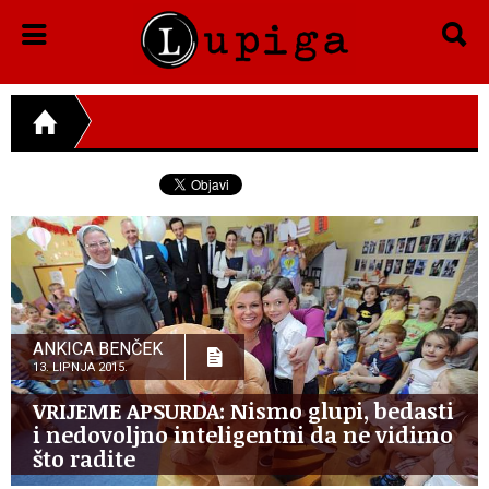
ANKICA BENČEK
13. LIPNJA 2015.
VRIJEME APSURDA: Nismo glupi, bedasti
i nedovoljno inteligentni da ne vidimo
što radite