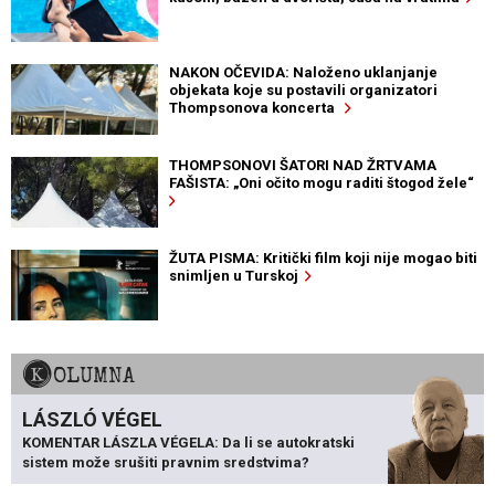
NAKON OČEVIDA: Naloženo uklanjanje
objekata koje su postavili organizatori
Thompsonova koncerta
THOMPSONOVI ŠATORI NAD ŽRTVAMA
FAŠISTA: „Oni očito mogu raditi štogod žele“
ŽUTA PISMA: Kritički film koji nije mogao biti
snimljen u Turskoj
KOLUMNA
LÁSZLÓ VÉGEL
KOMENTAR LÁSZLA VÉGELA: Da li se autokratski
sistem može srušiti pravnim sredstvima?