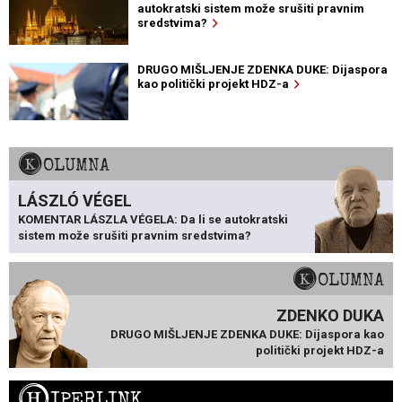
autokratski sistem može srušiti pravnim
sredstvima?
DRUGO MIŠLJENJE ZDENKA DUKE: Dijaspora
kao politički projekt HDZ-a
KOLUMNA
LÁSZLÓ VÉGEL
KOMENTAR LÁSZLA VÉGELA: Da li se autokratski
sistem može srušiti pravnim sredstvima?
KOLUMNA
ZDENKO DUKA
DRUGO MIŠLJENJE ZDENKA DUKE: Dijaspora kao
politički projekt HDZ-a
H
IPERLINK