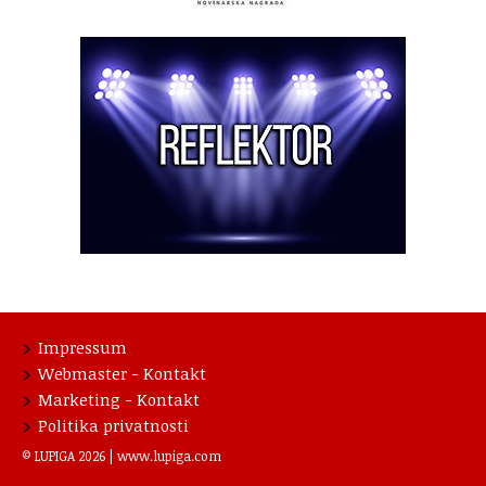
Impressum
Webmaster - Kontakt
Marketing - Kontakt
Politika privatnosti
© LUPIGA 2026 |
www.lupiga.com