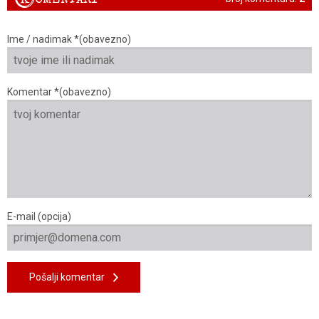
Ime / nadimak *(obavezno)
Komentar *(obavezno)
E-mail (opcija)
Pošalji komentar