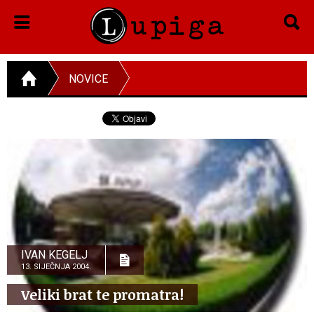
NOVICE
IVAN KEGELJ
13. SIJEČNJA 2004.
Veliki brat te promatra!