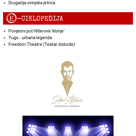
Drugačija svinjska jetrica
E
-CIKLOPEDIJA
Povijesni put Hitlerove 'klonje'
Yugo - urbana legenda
Freedom Theatre (Teatar slobode)