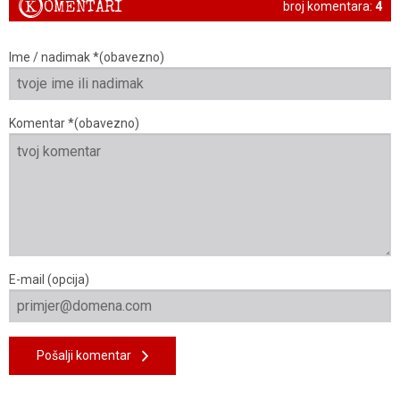
K
OMENTARI
broj komentara:
4
Ime / nadimak *(obavezno)
Komentar *(obavezno)
E-mail (opcija)
Pošalji komentar