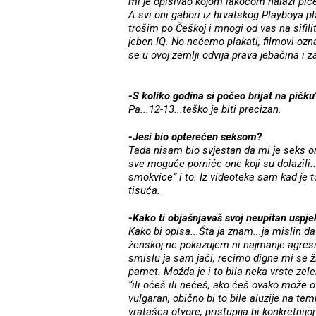
mi je opisivao kojom lakoćom nalazi pice,
A svi oni gabori iz hrvatskog Playboya p
trošim po Češkoj i mnogi od vas na sifilit
jeben IQ. No nećemo plakati, filmovi ozn
se u ovoj zemlji odvija prava jebačina i 
-S koliko godina si počeo brijat na pičku
Pa...12-13...teško je biti precizan.
-Jesi bio opterećen seksom?
Tada nisam bio svjestan da mi je seks o
sve moguće porniće one koji su dolazili..
smokvice” i to. Iz videoteka sam kad je
tisuća.
-Kako ti objašnjavaš svoj neupitan uspj
Kako bi opisa...Šta ja znam...ja mislin da
ženskoj ne pokazujem ni najmanje agresi
smislu ja sam jači, recimo digne mi se ži
pamet. Možda je i to bila neka vrste zel
“ili oćeš ili nećeš, ako ćeš ovako može
vulgaran, obično bi to bile aluzije na te
vratašca otvore, pristupija bi konkretnijo