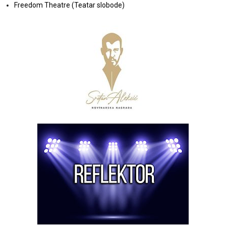
Freedom Theatre (Teatar slobode)