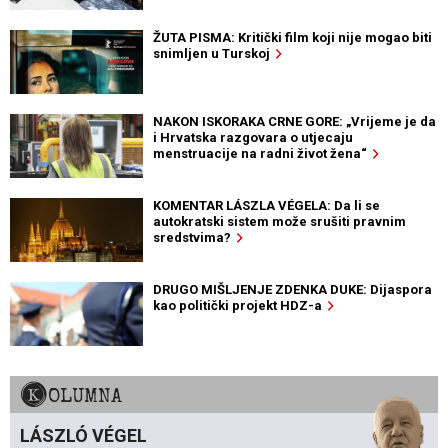
ŽUTA PISMA: Kritički film koji nije mogao biti
snimljen u Turskoj
NAKON ISKORAKA CRNE GORE: „Vrijeme je da
i Hrvatska razgovara o utjecaju
menstruacije na radni život žena“
KOMENTAR LÁSZLA VÉGELA: Da li se
autokratski sistem može srušiti pravnim
sredstvima?
DRUGO MIŠLJENJE ZDENKA DUKE: Dijaspora
kao politički projekt HDZ-a
KOLUMNA
LÁSZLÓ VÉGEL