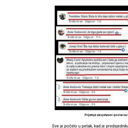
Prijetnje ubojstvom i pozivi 
Sve je počelo u petak, kad je predsjedn