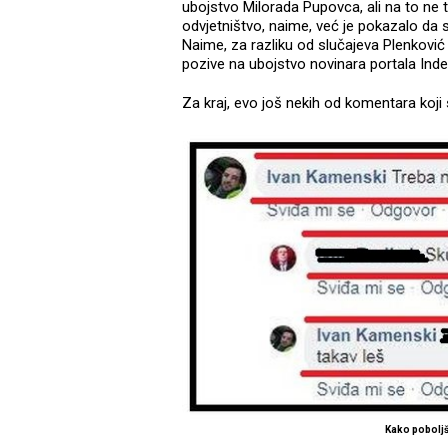
ubojstvo Milorada Pupovca, ali na to ne
odvjetništvo, naime, već je pokazalo da
Naime, za razliku od slučajeva Plenković
pozive na ubojstvo novinara portala Index
Za kraj, evo još nekih od komentara koj
Kako pobolj