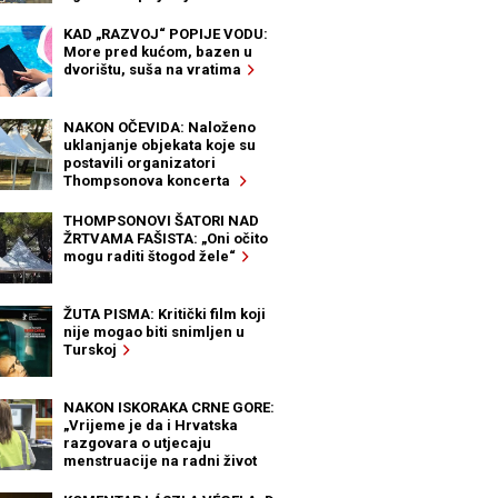
KAD „RAZVOJ“ POPIJE VODU:
More pred kućom, bazen u
dvorištu, suša na vratima
NAKON OČEVIDA: Naloženo
uklanjanje objekata koje su
postavili organizatori
Thompsonova koncerta
THOMPSONOVI ŠATORI NAD
ŽRTVAMA FAŠISTA: „Oni očito
mogu raditi štogod žele“
ŽUTA PISMA: Kritički film koji
nije mogao biti snimljen u
Turskoj
NAKON ISKORAKA CRNE GORE:
„Vrijeme je da i Hrvatska
razgovara o utjecaju
menstruacije na radni život
žena“