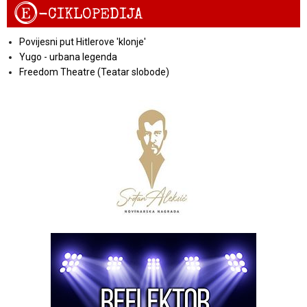
E
-CIKLOPEDIJA
Povijesni put Hitlerove 'klonje'
Yugo - urbana legenda
Freedom Theatre (Teatar slobode)