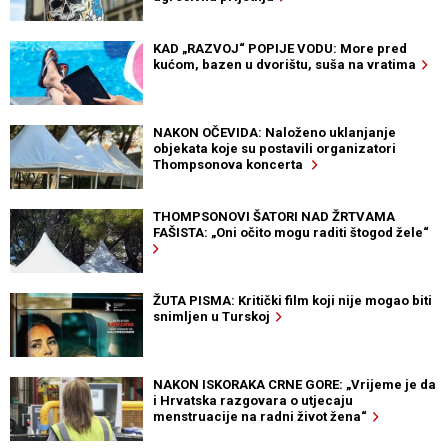
KAD „RAZVOJ“ POPIJE VODU: More pred
kućom, bazen u dvorištu, suša na vratima
NAKON OČEVIDA: Naloženo uklanjanje
objekata koje su postavili organizatori
Thompsonova koncerta
THOMPSONOVI ŠATORI NAD ŽRTVAMA
FAŠISTA: „Oni očito mogu raditi štogod žele“
ŽUTA PISMA: Kritički film koji nije mogao biti
snimljen u Turskoj
NAKON ISKORAKA CRNE GORE: „Vrijeme je da
i Hrvatska razgovara o utjecaju
menstruacije na radni život žena“