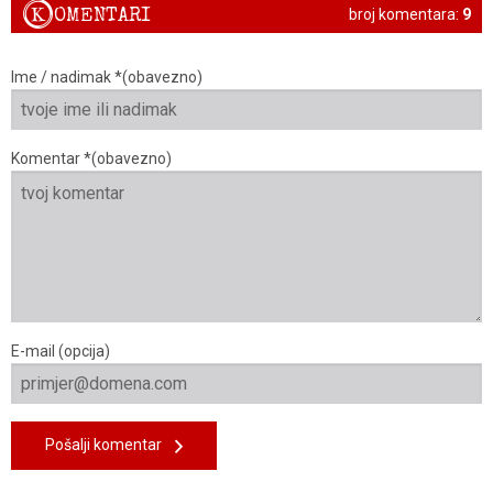
K
OMENTARI
broj komentara:
9
Ime / nadimak *(obavezno)
Komentar *(obavezno)
E-mail (opcija)
Pošalji komentar