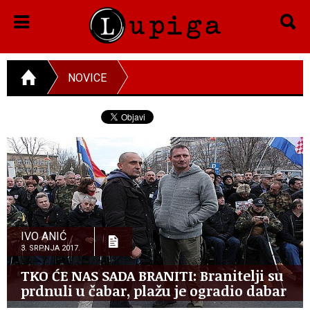
NOVICE
IVO ANIĆ
3. SRPNJA 2017.
TKO ĆE NAS SADA BRANITI: Branitelji su
prdnuli u čabar, plažu je ogradio dabar