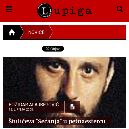
NOVICE
BOŽIDAR ALAJBEGOVIĆ
18. LIPNJA 2005.
Štulićeva "Sećanja" u petnaestercu