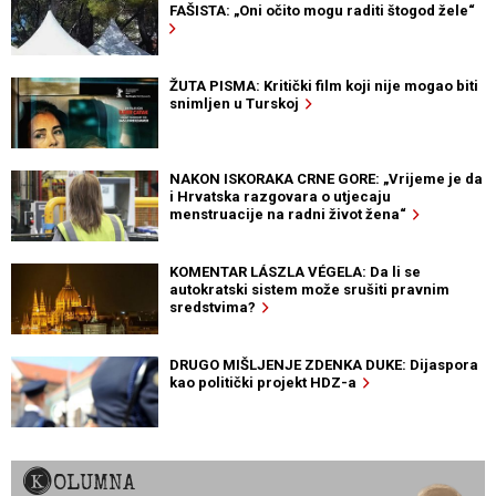
FAŠISTA: „Oni očito mogu raditi štogod žele“
ŽUTA PISMA: Kritički film koji nije mogao biti
snimljen u Turskoj
NAKON ISKORAKA CRNE GORE: „Vrijeme je da
i Hrvatska razgovara o utjecaju
menstruacije na radni život žena“
KOMENTAR LÁSZLA VÉGELA: Da li se
autokratski sistem može srušiti pravnim
sredstvima?
DRUGO MIŠLJENJE ZDENKA DUKE: Dijaspora
kao politički projekt HDZ-a
KOLUMNA