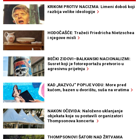
KRIKOM PROTIV NACIZMA: Limeni doboš koji
razbija velike ideologije
HODOČAŠĆE: Tražeći Friedricha Nietzschea
i njegove misli
BEČKI ZIDOVI–BALKANSKI NACIONALIZMI:
Susret koji je fotoreportažu pretvorio u
agresivnu prijetnju
KAD „RAZVOJ“ POPIJE VODU: More pred
kućom, bazen u dvorištu, suša na vratima
NAKON OČEVIDA: Naloženo uklanjanje
objekata koje su postavili organizatori
Thompsonova koncerta
THOMPSONOVI ŠATORI NAD ŽRTVAMA