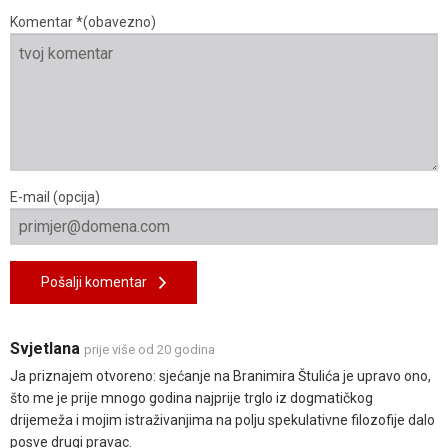
Komentar *(obavezno)
E-mail (opcija)
Pošalji komentar
Svjetlana
prije više od 20 godina
Ja priznajem otvoreno: sjećanje na Branimira Štulića je upravo ono,
što me je prije mnogo godina najprije trglo iz dogmatičkog
drijemeža i mojim istraživanjima na polju spekulativne filozofije dalo
posve drugi pravac.