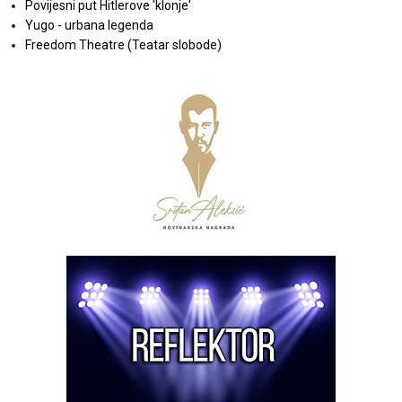
Povijesni put Hitlerove 'klonje'
Yugo - urbana legenda
Freedom Theatre (Teatar slobode)