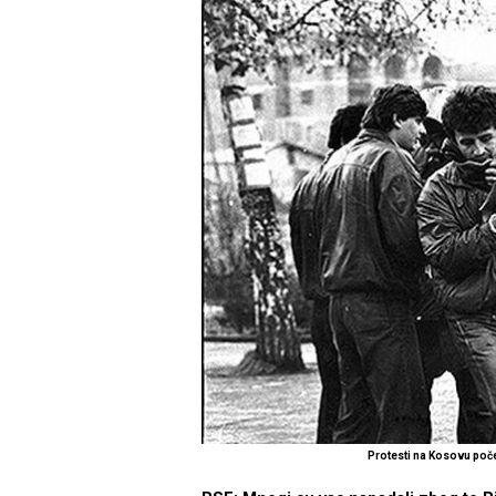
Protesti na Kosovu po