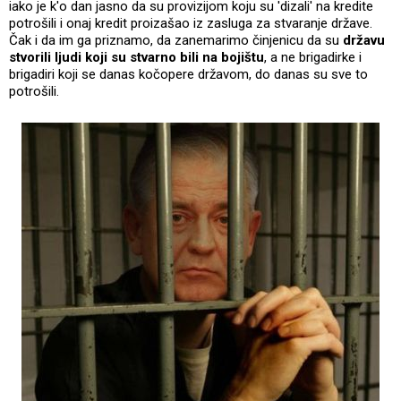
iako je k'o dan jasno da su provizijom koju su 'dizali' na kredite
potrošili i onaj kredit proizašao iz zasluga za stvaranje države.
Čak i da im ga priznamo, da zanemarimo činjenicu da su
državu
stvorili ljudi koji su stvarno bili na bojištu
, a ne brigadirke i
brigadiri koji se danas kočopere državom, do danas su sve to
potrošili.