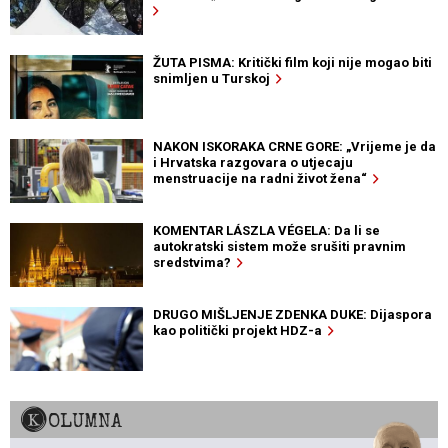
ŽUTA PISMA: Kritički film koji nije mogao biti
snimljen u Turskoj
NAKON ISKORAKA CRNE GORE: „Vrijeme je da
i Hrvatska razgovara o utjecaju
menstruacije na radni život žena“
KOMENTAR LÁSZLA VÉGELA: Da li se
autokratski sistem može srušiti pravnim
sredstvima?
DRUGO MIŠLJENJE ZDENKA DUKE: Dijaspora
kao politički projekt HDZ-a
KOLUMNA