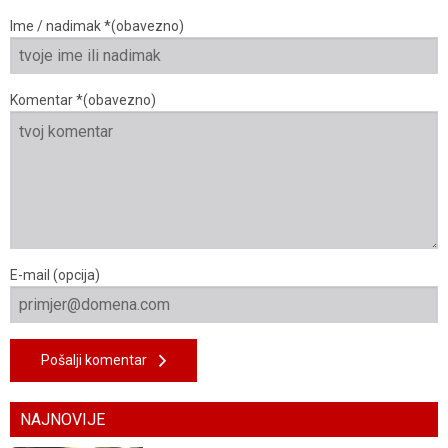
Ime / nadimak *(obavezno)
Komentar *(obavezno)
E-mail (opcija)
Pošalji komentar
NAJNOVIJE