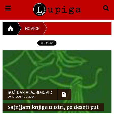
NOVICE
BOŽIDAR ALAJBEGOVIĆ
29. STUDENOG 2004.
Sa(n)jam knjige u Istri, po deseti put