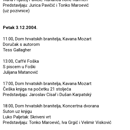
Predstavljaju: Jurica Pavičić i Tonko Maroević
(uz pozivnice)
Petak 3.12.2004.
11.00, Dom hrvatskih branitelja, Kavana Mozart
Doručak s autorom
Tess Gallagher
13.00, Caffé Foška
S piscem u Foški
Julijana Matanović
17.00, Dom hrvatskih branitelja, Kavana Mozart
Češka knjiga na početku 21 stoljeća
Predstavljaju: Jaroslav Císař i Dušan Karpatský
18.00, Dom hrvatskih branitelja, Koncertna dvorana
Suton uz knjigu
Luko Paljetak: Skriveni vrt
Predstavljaju: Tonko Maroević, Iva Grgić i Velimir Visković