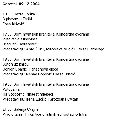
Četvrtak 09.12.2004.
13.00, Caffé Foška
S piscem u Foški
Enes Kišević
17.00, Dom hrvatskih branitelja, Koncertna dvorana
Putovanje stihovima
Dragutin Tadijanović
Predstavljaju: Ante Žužul, Miroslava Vučić i Jakša Fiamengo
18.00, Dom hrvatskih branitelja, Koncertna dvorana
Suton uz knjigu
Ognjen Spahić: Hansenova djeca
Predstavljaju: Nenad Popović i Daša Drndić
19.00, Dom hrvatskih branitelja, Koncertna dvorana
Putovanja
Ilja Stogoff : Trinaest mjeseci
Predstavljaju: Irena Lukšić i Grozdana Cvitan
21.00, Galerija Cvajner
Prvo čitanje: Tri kartice o Istri ili jednostavno Istra