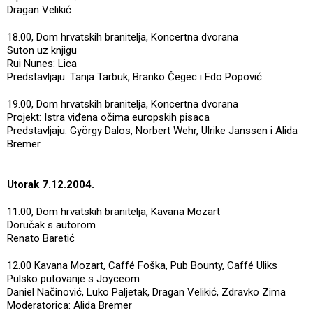
Dragan Velikić
18.00, Dom hrvatskih branitelja, Koncertna dvorana
Suton uz knjigu
Rui Nunes: Lica
Predstavljaju: Tanja Tarbuk, Branko Čegec i Edo Popović
19.00, Dom hrvatskih branitelja, Koncertna dvorana
Projekt: Istra viđena očima europskih pisaca
Predstavljaju: György Dalos, Norbert Wehr, Ulrike Janssen i Alida
Bremer
Utorak 7.12.2004.
11.00, Dom hrvatskih branitelja, Kavana Mozart
Doručak s autorom
Renato Baretić
12.00 Kavana Mozart, Caffé Foška, Pub Bounty, Caffé Uliks
Pulsko putovanje s Joyceom
Daniel Načinović, Luko Paljetak, Dragan Velikić, Zdravko Zima
Moderatorica: Alida Bremer