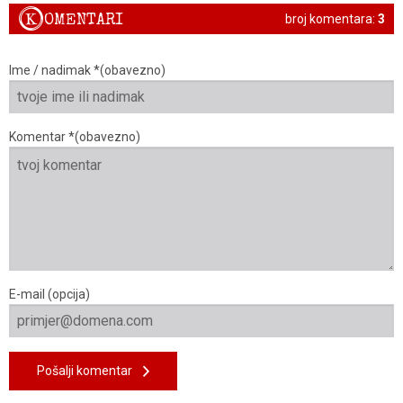
K
OMENTARI
broj komentara:
3
Ime / nadimak *(obavezno)
Komentar *(obavezno)
E-mail (opcija)
Pošalji komentar