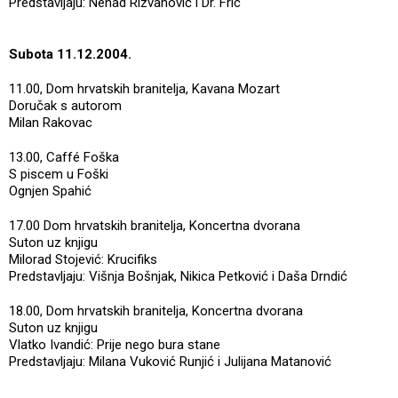
Predstavljaju: Nenad Rizvanović i Dr. Fric
Subota 11.12.2004.
11.00, Dom hrvatskih branitelja, Kavana Mozart
Doručak s autorom
Milan Rakovac
13.00, Caffé Foška
S piscem u Foški
Ognjen Spahić
17.00 Dom hrvatskih branitelja, Koncertna dvorana
Suton uz knjigu
Milorad Stojević: Krucifiks
Predstavljaju: Višnja Bošnjak, Nikica Petković i Daša Drndić
18.00, Dom hrvatskih branitelja, Koncertna dvorana
Suton uz knjigu
Vlatko Ivandić: Prije nego bura stane
Predstavljaju: Milana Vuković Runjić i Julijana Matanović