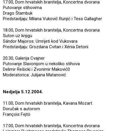
17.00, Dom hrvatskih branitelja, Koncertna dvorana
Putovanje stihovima
Drago Štambuk
Predstavljaju: Milana Vuković Runjić i Tess Gallagher
18.00, Dom hrvatskih branitelja, Koncertna dvorana
Suton uz knjigu
Sándor Majoros: Umrijeti kod Vukovara
Predstavljaju: Grozdana Cvitan i Xénia Detoni
20.30, Galerija Cvajner
Putovanje Slavonijom u nekoliko stihova
Delimir Rešicki i Zvonimir Maković0
Moderatorica: Julijana Matanović
Nedjelja 5.12.2004.
11.00, Dom hrvatskih branitelja, Kavana Mozart
Doručak s autorom
François Fejtö
17.00, Dom hrvatskih branitelja, Koncertna dvorana