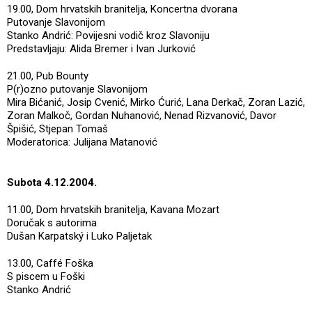
19.00, Dom hrvatskih branitelja, Koncertna dvorana
Putovanje Slavonijom
Stanko Andrić: Povijesni vodič kroz Slavoniju
Predstavljaju: Alida Bremer i Ivan Jurković
21.00, Pub Bounty
P(r)ozno putovanje Slavonijom
Mira Bićanić, Josip Cvenić, Mirko Ćurić, Lana Derkač, Zoran Lazić,
Zoran Malkoč, Gordan Nuhanović, Nenad Rizvanović, Davor
Špišić, Stjepan Tomaš
Moderatorica: Julijana Matanović
Subota 4.12.2004.
11.00, Dom hrvatskih branitelja, Kavana Mozart
Doručak s autorima
Dušan Karpatský i Luko Paljetak
13.00, Caffé Foška
S piscem u Foški
Stanko Andrić