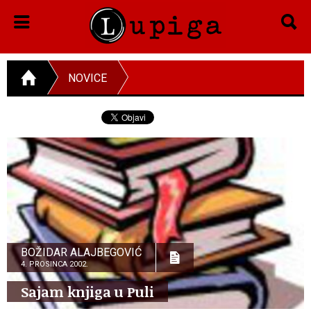
NOVICE
BOŽIDAR ALAJBEGOVIĆ
4. PROSINCA 2002.
Sajam knjiga u Puli