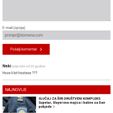
E-mail (opcija)
Pošalji komentar
Neki
prije više od 23 godine
Hoce li bit hostese ???
NAJNOVIJE
SLUČAJ ZA ŠIRI DRUŠTVENI KOMPLEKS:
Supetar, Slayerova majica i batine za Dan
pobjede