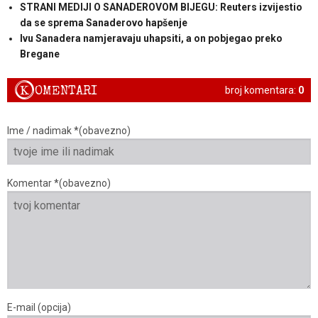
STRANI MEDIJI O SANADEROVOM BIJEGU: Reuters izvijestio
da se sprema Sanaderovo hapšenje
Ivu Sanadera namjeravaju uhapsiti, a on pobjegao preko
Bregane
K
OMENTARI
broj komentara:
0
Ime / nadimak *(obavezno)
Komentar *(obavezno)
E-mail (opcija)