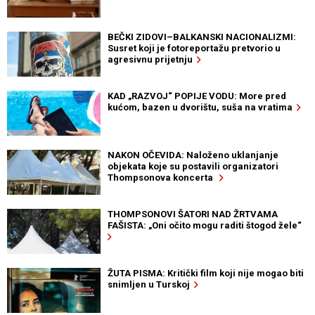
BEČKI ZIDOVI–BALKANSKI NACIONALIZMI:
Susret koji je fotoreportažu pretvorio u
agresivnu prijetnju
KAD „RAZVOJ“ POPIJE VODU: More pred
kućom, bazen u dvorištu, suša na vratima
NAKON OČEVIDA: Naloženo uklanjanje
objekata koje su postavili organizatori
Thompsonova koncerta
THOMPSONOVI ŠATORI NAD ŽRTVAMA
FAŠISTA: „Oni očito mogu raditi štogod žele“
ŽUTA PISMA: Kritički film koji nije mogao biti
snimljen u Turskoj