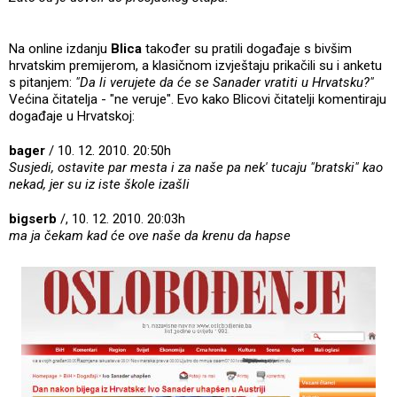
Na online izdanju
Blica
također su pratili događaje s bivšim
hrvatskim premijerom, a klasičnom izvještaju prikačili su i anketu
s pitanjem:
"Da li verujete da će se Sanader vratiti u Hrvatsku?"
Većina čitatelja - "ne veruje". Evo kako Blicovi čitatelji komentiraju
događaje u Hrvatskoj:
bager
/ 10. 12. 2010. 20:50h
Susjedi, ostavite par mesta i za naše pa nek' tucaju "bratski" kao
nekad, jer su iz iste škole izašli
bigserb
/, 10. 12. 2010. 20:03h
ma ja čekam kad će ove naše da krenu da hapse