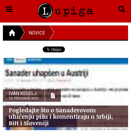
NOVICE
IVAN KEGELJ
10. PROSINCA 2010.
Pogledajte što o Sanaderovom
uhićenju pišu i komentiraju u Srbiji,
BiH i Sloveniji