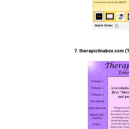
7. therapistinabox.com (T