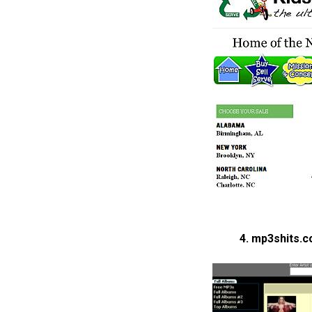
4. mp3shits.c