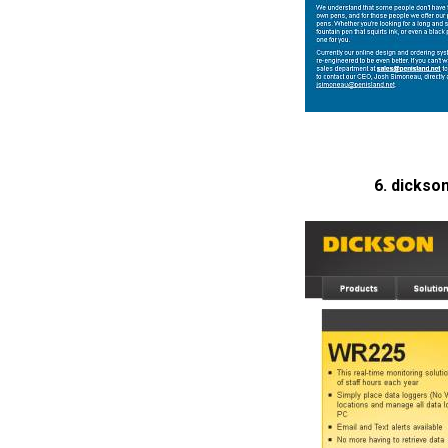
6. dicks