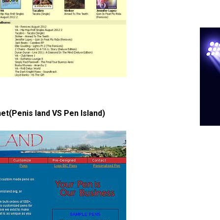
net(Penis land VS Pen Island)