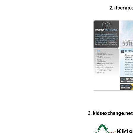
2. itscrap.
3. kidsexchange.net