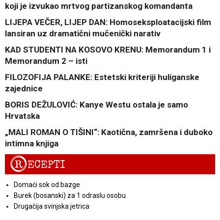
koji je izvukao mrtvog partizanskog komandanta
LIJEPA VEČER, LIJEP DAN: Homoseksploatacijski film
lansiran uz dramatični mučenički narativ
KAD STUDENTI NA KOSOVO KRENU: Memorandum 1 i
Memorandum 2 – isti
FILOZOFIJA PALANKE: Estetski kriteriji huliganske
zajednice
BORIS DEŽULOVIĆ: Kanye Westu ostala je samo
Hrvatska
„MALI ROMAN O TIŠINI“: Kaotična, zamršena i duboko
intimna knjiga
R
ECEPTI
Domaći sok od bazge
Burek (bosanski) za 1 odraslu osobu
Drugačija svinjska jetrica