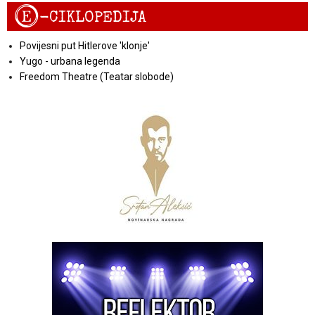
E
-CIKLOPEDIJA
Povijesni put Hitlerove 'klonje'
Yugo - urbana legenda
Freedom Theatre (Teatar slobode)