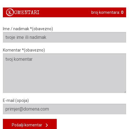
K
OMENTARI
broj komentara:
0
Ime / nadimak *(obavezno)
Komentar *(obavezno)
E-mail (opcija)
Pošalji komentar