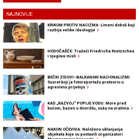
NAJNOVIJE
KRIKOM PROTIV NACIZMA: Limeni doboš koji
razbija velike ideologije
HODOČAŠĆE: Tražeći Friedricha Nietzschea
i njegove misli
BEČKI ZIDOVI–BALKANSKI NACIONALIZMI:
Susret koji je fotoreportažu pretvorio u
agresivnu prijetnju
KAD „RAZVOJ“ POPIJE VODU: More pred
kućom, bazen u dvorištu, suša na vratima
NAKON OČEVIDA: Naloženo uklanjanje
objekata koje su postavili organizatori