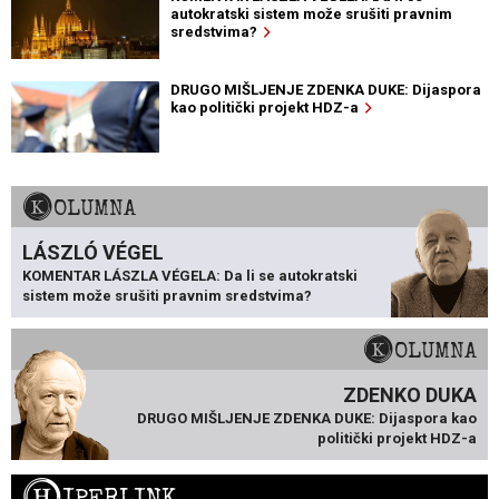
autokratski sistem može srušiti pravnim
sredstvima?
DRUGO MIŠLJENJE ZDENKA DUKE: Dijaspora
kao politički projekt HDZ-a
KOLUMNA
LÁSZLÓ VÉGEL
KOMENTAR LÁSZLA VÉGELA: Da li se autokratski
sistem može srušiti pravnim sredstvima?
KOLUMNA
ZDENKO DUKA
DRUGO MIŠLJENJE ZDENKA DUKE: Dijaspora kao
politički projekt HDZ-a
H
IPERLINK