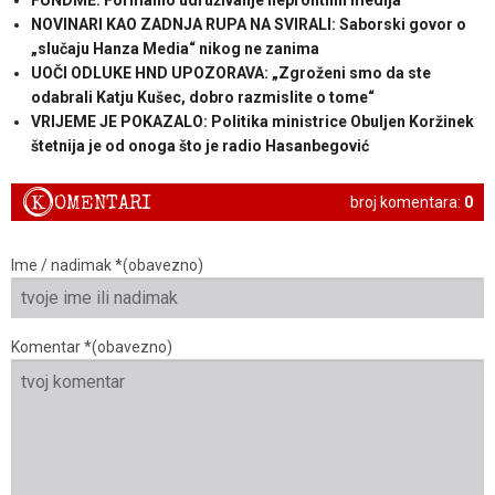
NOVINARI KAO ZADNJA RUPA NA SVIRALI: Saborski govor o
„slučaju Hanza Media“ nikog ne zanima
UOČI ODLUKE HND UPOZORAVA: „Zgroženi smo da ste
odabrali Katju Kušec, dobro razmislite o tome“
VRIJEME JE POKAZALO: Politika ministrice Obuljen Koržinek
štetnija je od onoga što je radio Hasanbegović
K
OMENTARI
broj komentara:
0
Ime / nadimak *(obavezno)
Komentar *(obavezno)