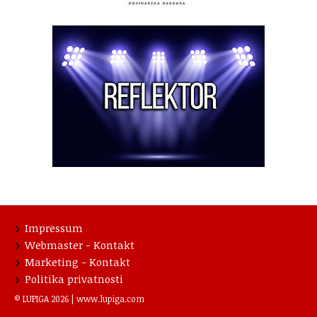
Impressum
Webmaster - Kontakt
Marketing - Kontakt
Politika privatnosti
© LUPIGA 2026 |
www.lupiga.com