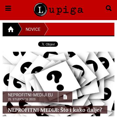
NOVICE
NEPROFITNI-MEDIJI.EU
25. STUDENOG 2023.
NEPROFITNI MEDIJI: Što i kako dalje?