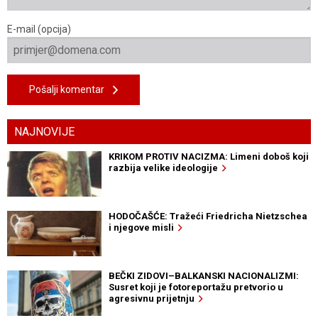
E-mail (opcija)
Pošalji komentar
NAJNOVIJE
KRIKOM PROTIV NACIZMA: Limeni doboš koji
razbija velike ideologije
HODOČAŠĆE: Tražeći Friedricha Nietzschea
i njegove misli
BEČKI ZIDOVI–BALKANSKI NACIONALIZMI:
Susret koji je fotoreportažu pretvorio u
agresivnu prijetnju