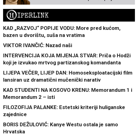
H
IPERLINK
KAD „RAZVOJ“ POPIJE VODU: More pred kućom,
bazen u dvorištu, suša na vratima
VIKTOR IVANČIĆ: Nazad naši
INTERVENCIJA KOJA MIJENJA STVAR: Priča o Hodži
koji je izvukao mrtvog partizanskog komandanta
LIJEPA VEČER, LIJEP DAN: Homoseksploatacijski film
lansiran uz dramatični mučenički narativ
KAD STUDENTI NA KOSOVO KRENU: Memorandum 1 i
Memorandum 2 – isti
FILOZOFIJA PALANKE: Estetski kriteriji huliganske
zajednice
BORIS DEŽULOVIĆ: Kanye Westu ostala je samo
Hrvatska