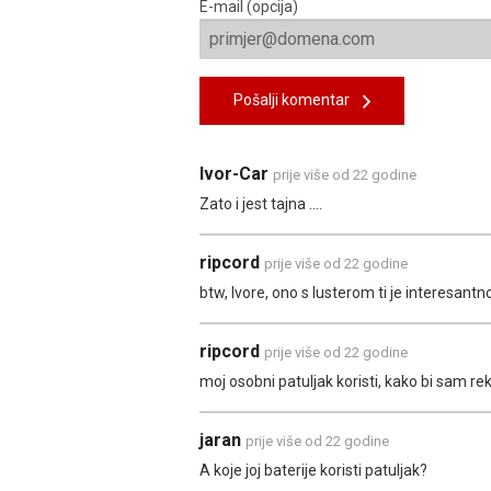
E-mail (opcija)
Pošalji komentar
Ivor-Car
prije više od 22 godine
Zato i jest tajna ....
ripcord
prije više od 22 godine
btw, Ivore, ono s lusterom ti je interesantno
ripcord
prije više od 22 godine
moj osobni patuljak koristi, kako bi sam rek
jaran
prije više od 22 godine
A koje joj baterije koristi patuljak?