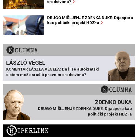
sredstvima?
DRUGO MIŠLJENJE ZDENKA DUKE: Dijaspora
kao politički projekt HDZ-a
KOLUMNA
LÁSZLÓ VÉGEL
KOMENTAR LÁSZLA VÉGELA: Da li se autokratski
sistem može srušiti pravnim sredstvima?
KOLUMNA
ZDENKO DUKA
DRUGO MIŠLJENJE ZDENKA DUKE: Dijaspora kao
politički projekt HDZ-a
H
IPERLINK