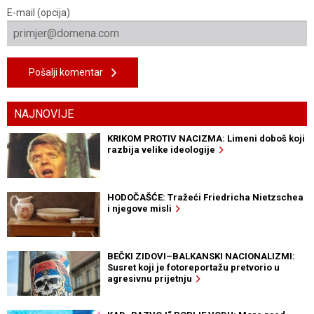
E-mail (opcija)
Pošalji komentar
NAJNOVIJE
KRIKOM PROTIV NACIZMA: Limeni doboš koji
razbija velike ideologije
HODOČAŠĆE: Tražeći Friedricha Nietzschea
i njegove misli
BEČKI ZIDOVI–BALKANSKI NACIONALIZMI:
Susret koji je fotoreportažu pretvorio u
agresivnu prijetnju