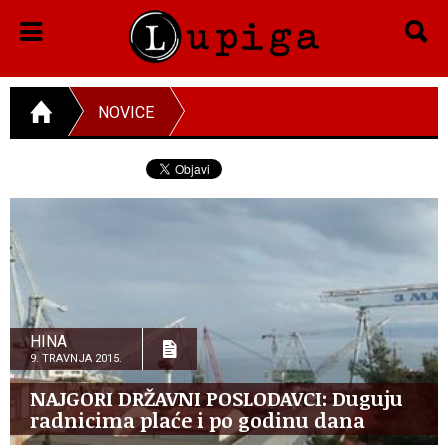
NOVICE
HINA
9. TRAVNJA 2015.
NAJGORI DRŽAVNI POSLODAVCI: Duguju
radnicima plaće i po godinu dana