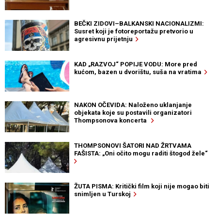
BEČKI ZIDOVI–BALKANSKI NACIONALIZMI:
Susret koji je fotoreportažu pretvorio u
agresivnu prijetnju
KAD „RAZVOJ“ POPIJE VODU: More pred
kućom, bazen u dvorištu, suša na vratima
NAKON OČEVIDA: Naloženo uklanjanje
objekata koje su postavili organizatori
Thompsonova koncerta
THOMPSONOVI ŠATORI NAD ŽRTVAMA
FAŠISTA: „Oni očito mogu raditi štogod žele“
ŽUTA PISMA: Kritički film koji nije mogao biti
snimljen u Turskoj