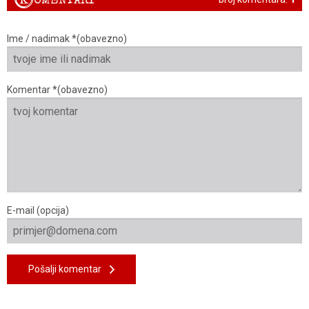
K
Ime / nadimak *(obavezno)
Komentar *(obavezno)
E-mail (opcija)
Pošalji komentar