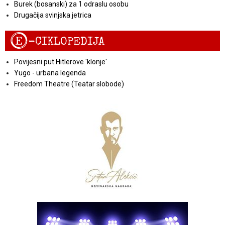
Burek (bosanski) za 1 odraslu osobu
Drugačija svinjska jetrica
E
-CIKLOPEDIJA
Povijesni put Hitlerove 'klonje'
Yugo - urbana legenda
Freedom Theatre (Teatar slobode)