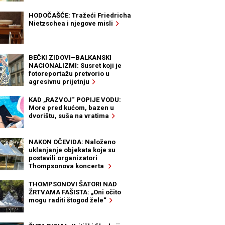
HODOČAŠĆE: Tražeći Friedricha
Nietzschea i njegove misli
BEČKI ZIDOVI–BALKANSKI
NACIONALIZMI: Susret koji je
fotoreportažu pretvorio u
agresivnu prijetnju
KAD „RAZVOJ“ POPIJE VODU:
More pred kućom, bazen u
dvorištu, suša na vratima
NAKON OČEVIDA: Naloženo
uklanjanje objekata koje su
postavili organizatori
Thompsonova koncerta
THOMPSONOVI ŠATORI NAD
ŽRTVAMA FAŠISTA: „Oni očito
mogu raditi štogod žele“