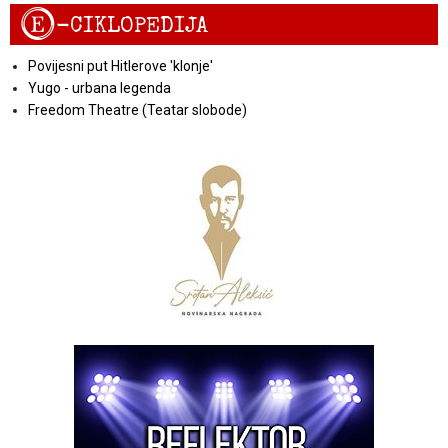
E
-CIKLOPEDIJA
Povijesni put Hitlerove 'klonje'
Yugo - urbana legenda
Freedom Theatre (Teatar slobode)