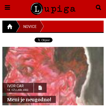
NOVICE
IVOR CAR
14. OŽUJKA 2002.
Meni je neugodno!