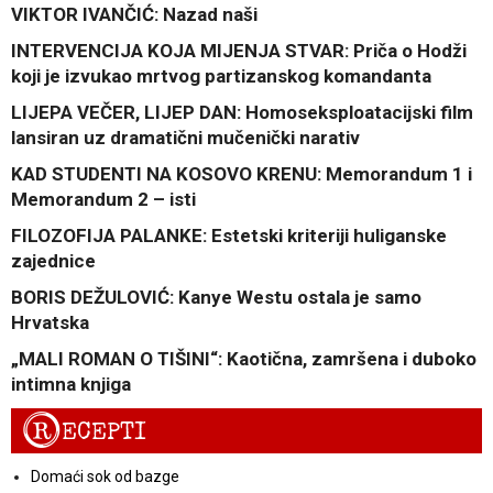
VIKTOR IVANČIĆ: Nazad naši
INTERVENCIJA KOJA MIJENJA STVAR: Priča o Hodži
koji je izvukao mrtvog partizanskog komandanta
LIJEPA VEČER, LIJEP DAN: Homoseksploatacijski film
lansiran uz dramatični mučenički narativ
KAD STUDENTI NA KOSOVO KRENU: Memorandum 1 i
Memorandum 2 – isti
FILOZOFIJA PALANKE: Estetski kriteriji huliganske
zajednice
BORIS DEŽULOVIĆ: Kanye Westu ostala je samo
Hrvatska
„MALI ROMAN O TIŠINI“: Kaotična, zamršena i duboko
intimna knjiga
R
ECEPTI
Domaći sok od bazge