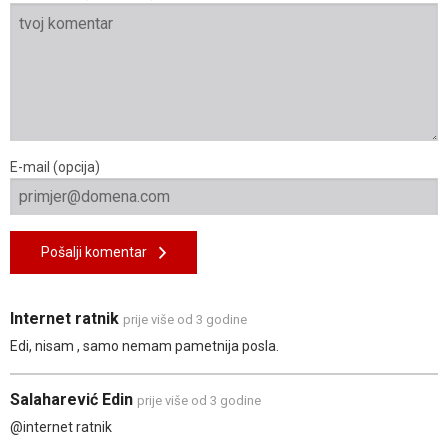
E-mail (opcija)
Pošalji komentar
Internet ratnik
prije više od 3 godine
Edi, nisam , samo nemam pametnija posla.
Salaharević Edin
prije više od 3 godine
@internet ratnik