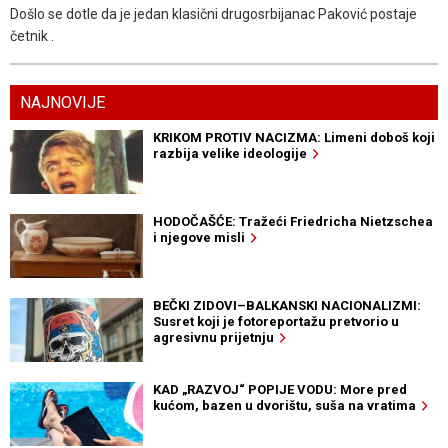
Došlo se dotle da je jedan klasični drugosrbijanac Paković postaje
četnik .
NAJNOVIJE
KRIKOM PROTIV NACIZMA: Limeni doboš koji
razbija velike ideologije
HODOČAŠĆE: Tražeći Friedricha Nietzschea
i njegove misli
BEČKI ZIDOVI–BALKANSKI NACIONALIZMI:
Susret koji je fotoreportažu pretvorio u
agresivnu prijetnju
KAD „RAZVOJ“ POPIJE VODU: More pred
kućom, bazen u dvorištu, suša na vratima