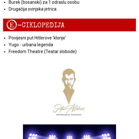
Burek (bosanski) za 1 odraslu osobu
Drugačija svinjska jetrica
E
-CIKLOPEDIJA
Povijesni put Hitlerove 'klonje'
Yugo - urbana legenda
Freedom Theatre (Teatar slobode)