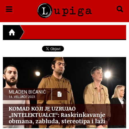
MLADEN BIĆANIĆ
14. VELJAČE 2023.
KOMAD KOJI JE UZRUJAO
„INTELEKTUALCE“: Raskrinkavanje
obmana, zabluda, stereotipa i laži