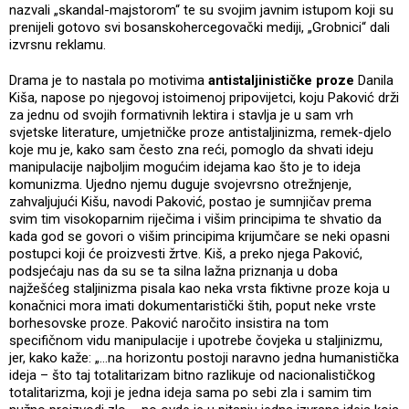
nazvali „skandal-majstorom“ te su svojim javnim istupom koji su
prenijeli gotovo svi bosanskohercegovački mediji, „Grobnici“ dali
izvrsnu reklamu.
Drama je to nastala po motivima
antistaljinističke proze
Danila
Kiša, napose po njegovoj istoimenoj pripovijetci, koju Paković drži
za jednu od svojih formativnih lektira i stavlja je u sam vrh
svjetske literature, umjetničke proze antistaljinizma, remek-djelo
koje mu je, kako sam često zna reći, pomoglo da shvati ideju
manipulacije najboljim mogućim idejama kao što je to ideja
komunizma. Ujedno njemu duguje svojevrsno otrežnjenje,
zahvaljujući Kišu, navodi Paković, postao je sumnjičav prema
svim tim visokoparnim riječima i višim principima te shvatio da
kada god se govori o višim principima krijumčare se neki opasni
postupci koji će proizvesti žrtve. Kiš, a preko njega Paković,
podsjećaju nas da su se ta silna lažna priznanja u doba
najžešćeg staljinizma pisala kao neka vrsta fiktivne proze koja u
konačnici mora imati dokumentaristički štih, poput neke vrste
borhesovske proze. Paković naročito insistira na tom
specifičnom vidu manipulacije i upotrebe čovjeka u staljinizmu,
jer, kako kaže: „…na horizontu postoji naravno jedna humanistička
ideja – što taj totalitarizam bitno razlikuje od nacionalističkog
totalitarizma, koji je jedna ideja sama po sebi zla i samim tim