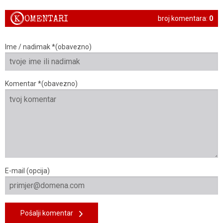
K
OMENTARI
broj komentara:
0
Ime / nadimak *(obavezno)
Komentar *(obavezno)
E-mail (opcija)
Pošalji komentar