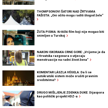
THOMPSONOVI ŠATORI NAD ŽRTVAMA
FAŠISTA: „Oni očito mogu raditi štogod žele“
ŽUTA PISMA: Kritički film koji nije mogao biti
snimljen u Turskoj
NAKON ISKORAKA CRNE GORE: „Vrijeme je da
i Hrvatska razgovara o utjecaju
menstruacije na radni život žena“
KOMENTAR LÁSZLA VÉGELA: Da li se
autokratski sistem može srušiti pravnim
sredstvima?
DRUGO MIŠLJENJE ZDENKA DUKE: Dijaspora
kao politički projekt HDZ-a