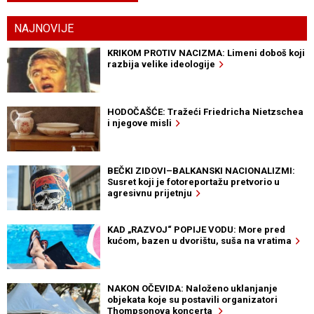
NAJNOVIJE
KRIKOM PROTIV NACIZMA: Limeni doboš koji
razbija velike ideologije
HODOČAŠĆE: Tražeći Friedricha Nietzschea
i njegove misli
BEČKI ZIDOVI–BALKANSKI NACIONALIZMI:
Susret koji je fotoreportažu pretvorio u
agresivnu prijetnju
KAD „RAZVOJ“ POPIJE VODU: More pred
kućom, bazen u dvorištu, suša na vratima
NAKON OČEVIDA: Naloženo uklanjanje
objekata koje su postavili organizatori
Thompsonova koncerta