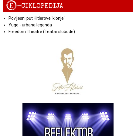
E
-CIKLOPEDIJA
Povijesni put Hitlerove 'klonje'
Yugo - urbana legenda
Freedom Theatre (Teatar slobode)