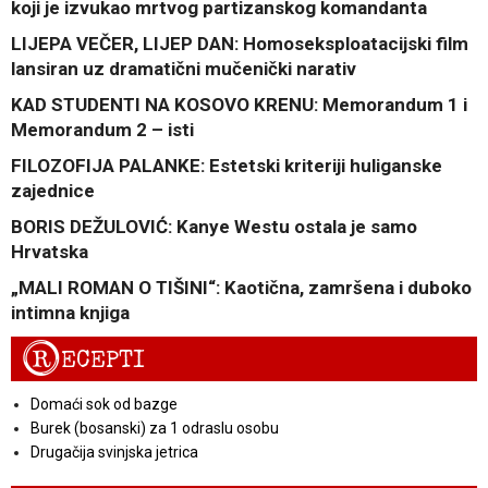
koji je izvukao mrtvog partizanskog komandanta
LIJEPA VEČER, LIJEP DAN: Homoseksploatacijski film
lansiran uz dramatični mučenički narativ
KAD STUDENTI NA KOSOVO KRENU: Memorandum 1 i
Memorandum 2 – isti
FILOZOFIJA PALANKE: Estetski kriteriji huliganske
zajednice
BORIS DEŽULOVIĆ: Kanye Westu ostala je samo
Hrvatska
„MALI ROMAN O TIŠINI“: Kaotična, zamršena i duboko
intimna knjiga
R
ECEPTI
Domaći sok od bazge
Burek (bosanski) za 1 odraslu osobu
Drugačija svinjska jetrica