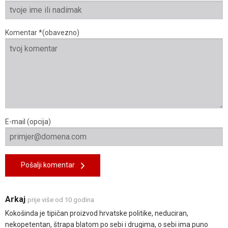
Komentar *(obavezno)
E-mail (opcija)
Pošalji komentar
Arkaj
prije više od 10 godina
Kokošinda je tipičan proizvod hrvatske politike, neduciran,
nekopetentan, štrapa blatom po sebi i drugima, o sebi ima puno