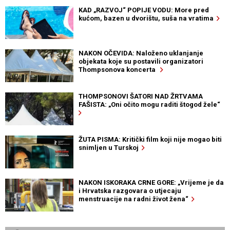
KAD „RAZVOJ“ POPIJE VODU: More pred
kućom, bazen u dvorištu, suša na vratima
NAKON OČEVIDA: Naloženo uklanjanje
objekata koje su postavili organizatori
Thompsonova koncerta
THOMPSONOVI ŠATORI NAD ŽRTVAMA
FAŠISTA: „Oni očito mogu raditi štogod žele“
ŽUTA PISMA: Kritički film koji nije mogao biti
snimljen u Turskoj
NAKON ISKORAKA CRNE GORE: „Vrijeme je da
i Hrvatska razgovara o utjecaju
menstruacije na radni život žena“