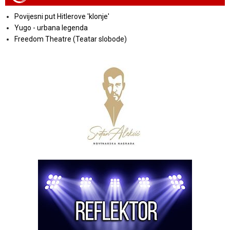
Povijesni put Hitlerove 'klonje'
Yugo - urbana legenda
Freedom Theatre (Teatar slobode)