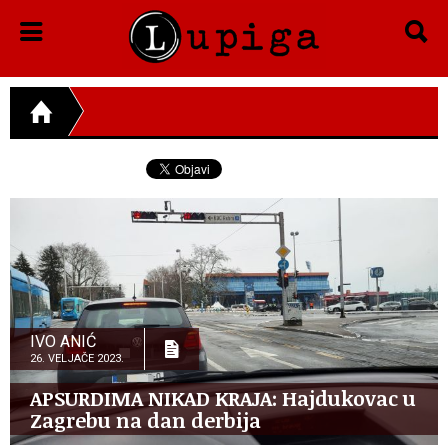
IVO ANIĆ
26. VELJAČE 2023.
APSURDIMA NIKAD KRAJA: Hajdukovac u
Zagrebu na dan derbija