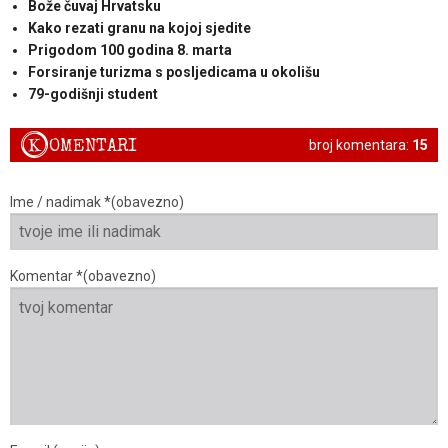
Bože čuvaj Hrvatsku
Kako rezati granu na kojoj sjedite
Prigodom 100 godina 8. marta
Forsiranje turizma s posljedicama u okolišu
79-godišnji student
K
OMENTARI
broj komentara:
15
Ime / nadimak *(obavezno)
Komentar *(obavezno)