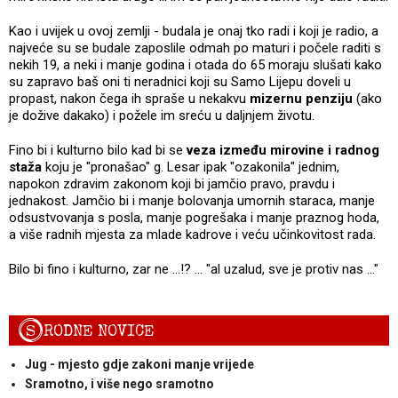
Kao i uvijek u ovoj zemlji - budala je onaj tko radi i koji je radio, a
najveće su se budale zaposlile odmah po maturi i počele raditi s
nekih 19, a neki i manje godina i otada do 65 moraju slušati kako
su zapravo baš oni ti neradnici koji su Samo Lijepu doveli u
propast, nakon čega ih spraše u nekakvu
mizernu penziju
(ako
je dožive dakako) i požele im sreću u daljnjem životu.
Fino bi i kulturno bilo kad bi se
veza između mirovine i radnog
staža
koju je "pronašao" g. Lesar ipak "ozakonila" jednim,
napokon zdravim zakonom koji bi jamčio pravo, pravdu i
jednakost. Jamčio bi i manje bolovanja umornih staraca, manje
odsustvovanja s posla, manje pogrešaka i manje praznog hoda,
a više radnih mjesta za mlade kadrove i veću učinkovitost rada.
Bilo bi fino i kulturno, zar ne ...!? ... "al uzalud, sve je protiv nas ..."
S
RODNE NOVICE
Jug - mjesto gdje zakoni manje vrijede
Sramotno, i više nego sramotno