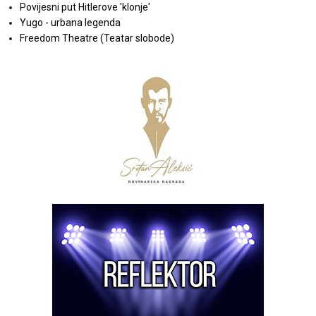
Povijesni put Hitlerove 'klonje'
Yugo - urbana legenda
Freedom Theatre (Teatar slobode)