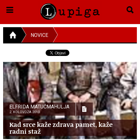
NOVICE
ELFRIDA MATUČMAHULJA
2. KOLOVOZA 2010.
Kad srce kaže zdrava pamet, kaže
radni staž