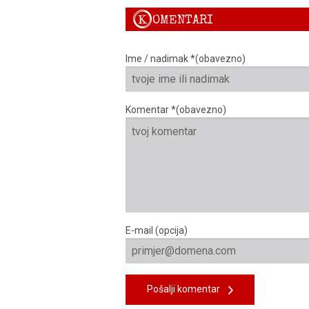
K
OMENTARI
Ime / nadimak *(obavezno)
Komentar *(obavezno)
E-mail (opcija)
Pošalji komentar