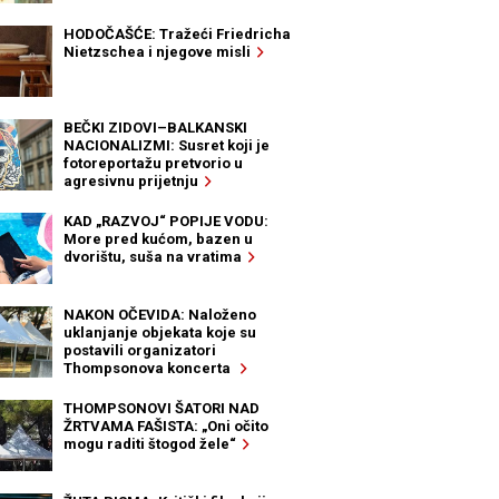
HODOČAŠĆE: Tražeći Friedricha
Nietzschea i njegove misli
BEČKI ZIDOVI–BALKANSKI
NACIONALIZMI: Susret koji je
fotoreportažu pretvorio u
agresivnu prijetnju
KAD „RAZVOJ“ POPIJE VODU:
More pred kućom, bazen u
dvorištu, suša na vratima
NAKON OČEVIDA: Naloženo
uklanjanje objekata koje su
postavili organizatori
Thompsonova koncerta
THOMPSONOVI ŠATORI NAD
ŽRTVAMA FAŠISTA: „Oni očito
mogu raditi štogod žele“