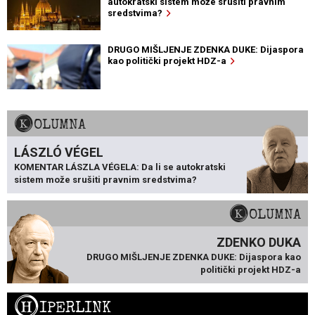
autokratski sistem može srušiti pravnim
sredstvima?
DRUGO MIŠLJENJE ZDENKA DUKE: Dijaspora
kao politički projekt HDZ-a
KOLUMNA
LÁSZLÓ VÉGEL
KOMENTAR LÁSZLA VÉGELA: Da li se autokratski
sistem može srušiti pravnim sredstvima?
KOLUMNA
ZDENKO DUKA
DRUGO MIŠLJENJE ZDENKA DUKE: Dijaspora kao
politički projekt HDZ-a
H
IPERLINK