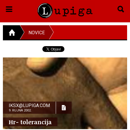
NOVICE
IKSX@LUPIGA.COM
9. RUJNA 2002.
Hr- tolerancija