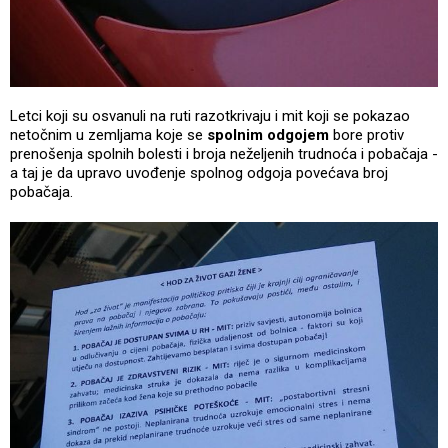
Letci koji su osvanuli na ruti razotkrivaju i mit koji se pokazao
netočnim u zemljama koje se
spolnim odgojem
bore protiv
prenošenja spolnih bolesti i broja neželjenih trudnoća i pobačaja -
a taj je da upravo uvođenje spolnog odgoja povećava broj
pobačaja.