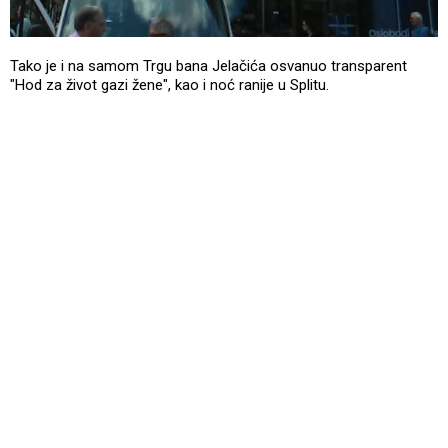
Tako je i na samom Trgu bana Jelačića osvanuo transparent
"Hod za život gazi žene", kao i noć ranije u Splitu.