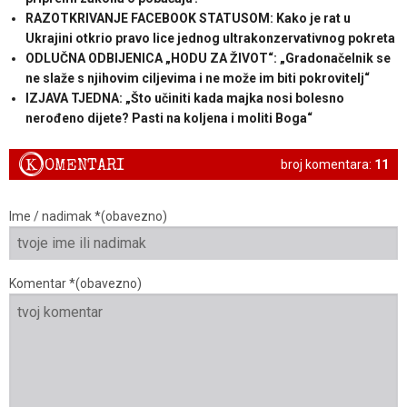
RAZOTKRIVANJE FACEBOOK STATUSOM: Kako je rat u
Ukrajini otkrio pravo lice jednog ultrakonzervativnog pokreta
ODLUČNA ODBIJENICA „HODU ZA ŽIVOT“: „Gradonačelnik se
ne slaže s njihovim ciljevima i ne može im biti pokrovitelj“
IZJAVA TJEDNA: „Što učiniti kada majka nosi bolesno
nerođeno dijete? Pasti na koljena i moliti Boga“
K
OMENTARI
broj komentara:
11
Ime / nadimak *(obavezno)
Komentar *(obavezno)