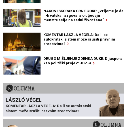
NAKON ISKORAKA CRNE GORE: „Vrijeme je da
i Hrvatska razgovara o utjecaju
menstruacije na radni život žena“
KOMENTAR LÁSZLA VÉGELA: Da li se
autokratski sistem može srušiti pravnim
sredstvima?
DRUGO MIŠLJENJE ZDENKA DUKE: Dijaspora
kao politički projekt HDZ-a
KOLUMNA
LÁSZLÓ VÉGEL
KOMENTAR LÁSZLA VÉGELA: Da li se autokratski
sistem može srušiti pravnim sredstvima?
KOLUMNA