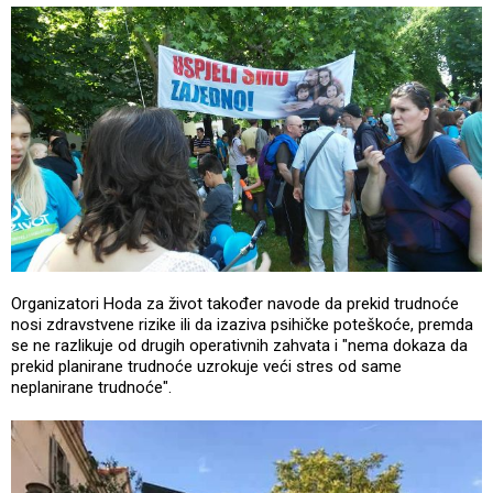
Organizatori Hoda za život također navode da prekid trudnoće
nosi zdravstvene rizike ili da izaziva psihičke poteškoće, premda
se ne razlikuje od drugih operativnih zahvata i "nema dokaza da
prekid planirane trudnoće uzrokuje veći stres od same
neplanirane trudnoće".