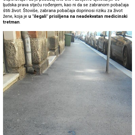
ljudska prava stječu rođenjem, kao ni da se zabranom pobačaja
štiti život. Štoviše, zabrana pobačaja doprinosi riziku za život
žene, koja je
u "ilegali" prisiljena na neadekvatan medicinski
tretman
.