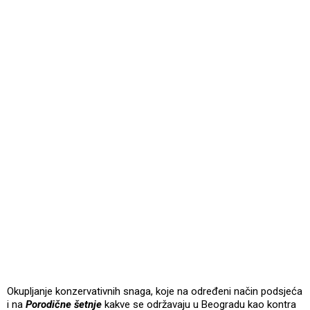
Okupljanje konzervativnih snaga, koje na određeni način podsjeća
i na
Porodične šetnje
kakve se održavaju u Beogradu kao kontra