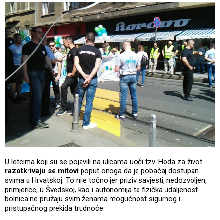
U letcima koji su se pojavili na ulicama uoči tzv. Hoda za život
razotkrivaju se mitovi
poput onoga da je pobačaj dostupan
svima u Hrvatskoj. To nije točno jer priziv savjesti, nedozvoljen,
primjerice, u Švedskoj, kao i autonomija te fizička udaljenost
bolnica ne pružaju svim ženama mogućnost sigurnog i
pristupačnog prekida trudnoće.