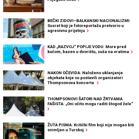
BEČKI ZIDOVI–BALKANSKI NACIONALIZMI:
Susret koji je fotoreportažu pretvorio u
agresivnu prijetnju
KAD „RAZVOJ“ POPIJE VODU: More pred
kućom, bazen u dvorištu, suša na vratima
NAKON OČEVIDA: Naloženo uklanjanje
objekata koje su postavili organizatori
Thompsonova koncerta
THOMPSONOVI ŠATORI NAD ŽRTVAMA
FAŠISTA: „Oni očito mogu raditi štogod žele“
ŽUTA PISMA: Kritički film koji nije mogao biti
snimljen u Turskoj