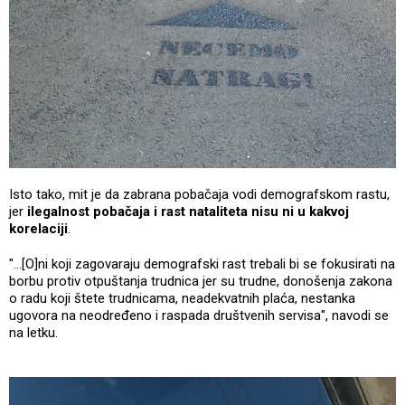
Isto tako, mit je da zabrana pobačaja vodi demografskom rastu,
jer
ilegalnost pobačaja i rast nataliteta nisu ni u kakvoj
korelaciji
.
"...[O]ni koji zagovaraju demografski rast trebali bi se fokusirati na
borbu protiv otpuštanja trudnica jer su trudne, donošenja zakona
o radu koji štete trudnicama, neadekvatnih plaća, nestanka
ugovora na neodređeno i raspada društvenih servisa", navodi se
na letku.