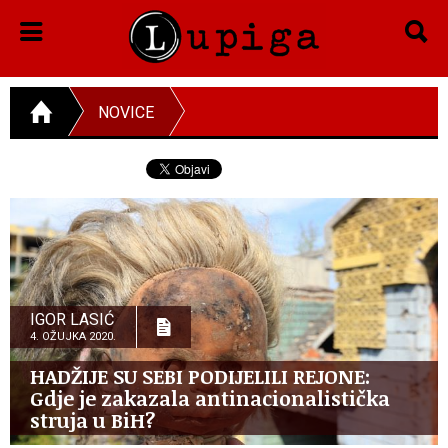
NOVICE
IGOR LASIĆ
4. OŽUJKA 2020.
HADŽIJE SU SEBI PODIJELILI REJONE:
Gdje je zakazala antinacionalistička
struja u BiH?