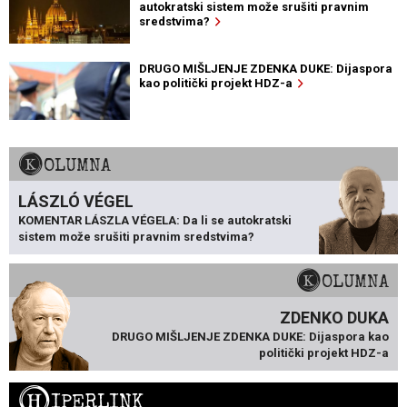
autokratski sistem može srušiti pravnim
sredstvima?
DRUGO MIŠLJENJE ZDENKA DUKE: Dijaspora
kao politički projekt HDZ-a
KOLUMNA
LÁSZLÓ VÉGEL
KOMENTAR LÁSZLA VÉGELA: Da li se autokratski
sistem može srušiti pravnim sredstvima?
KOLUMNA
ZDENKO DUKA
DRUGO MIŠLJENJE ZDENKA DUKE: Dijaspora kao
politički projekt HDZ-a
H
IPERLINK