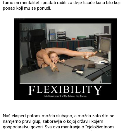
famozni mentalitet i pristati raditi za dvije tisuće kuna bilo koji
posao koji mu se ponudi.
Naš ekspert pritom, možda slučajno, a možda zato što se
namjerno pravi glup, zaboravlja o kojoj državi i kojem
gospodarstvu govori. Sva ova mantranja o "cjeloživotnom