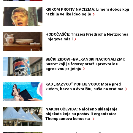
KRIKOM PROTIV NACIZMA: Limeni doboš koji
razbija velike ideologije
HODOČAŠĆE: Tražeći Friedricha Nietzschea
i njegove misli
BEČKI ZIDOVI–BALKANSKI NACIONALIZMI:
Susret koji je fotoreportažu pretvorio u
agresivnu prijetnju
KAD „RAZVOJ“ POPIJE VODU: More pred
kućom, bazen u dvorištu, suša na vratima
NAKON OČEVIDA: Naloženo uklanjanje
objekata koje su postavili organizatori
Thompsonova koncerta