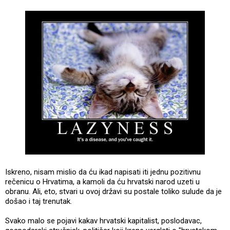
Iskreno, nisam mislio da ću ikad napisati iti jednu pozitivnu
rečenicu o Hrvatima, a kamoli da ću hrvatski narod uzeti u
obranu. Ali, eto, stvari u ovoj državi su postale toliko sulude da je
došao i taj trenutak.
Svako malo se pojavi kakav hrvatski kapitalist, poslodavac,