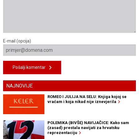
E-mail (opcija)
Pošalji komentar
NAJNOVIJE
ROMEO I JULIJA NA SELU: Knjiga kojoj se
vraćam i koja nikad nije iznevjerila
POLEMIKA (BIVŠE) NAVIJAČICE: Kako sam
(zasad) prestala navijati za hrvatsku
reprezentaciju