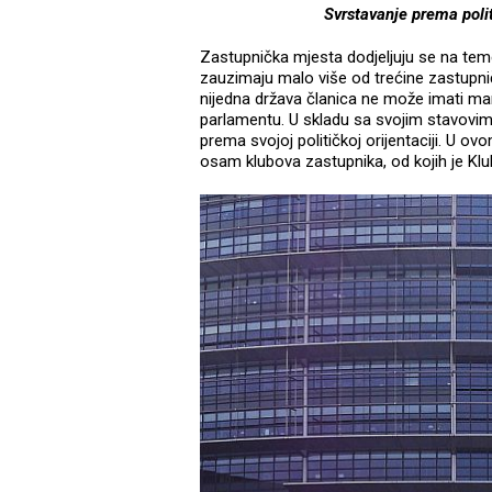
Svrstavanje prema polit
Zastupnička mjesta dodjeljuju se na teme
zauzimaju malo više od trećine zastupn
nijedna država članica ne može imati ma
parlamentu. U skladu sa svojim stavovim
prema svojoj političkoj orijentaciji. U
osam klubova zastupnika, od kojih je Kl