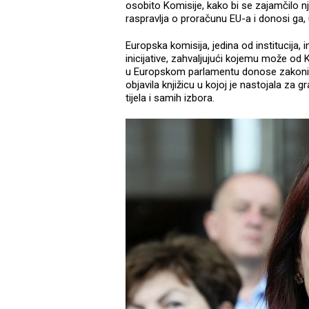
osobito Komisije, kako bi se zajamčilo n
raspravlja o proračunu EU-a i donosi ga,
Europska komisija, jedina od institucija
inicijative, zahvaljujući kojemu može od 
u Europskom parlamentu donose zakoni d
objavila knjižicu u kojoj je nastojala za 
tijela i samih izbora.