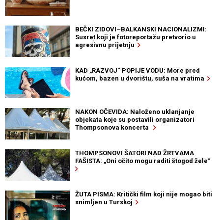
BEČKI ZIDOVI–BALKANSKI NACIONALIZMI:
Susret koji je fotoreportažu pretvorio u
agresivnu prijetnju
KAD „RAZVOJ“ POPIJE VODU: More pred
kućom, bazen u dvorištu, suša na vratima
NAKON OČEVIDA: Naloženo uklanjanje
objekata koje su postavili organizatori
Thompsonova koncerta
THOMPSONOVI ŠATORI NAD ŽRTVAMA
FAŠISTA: „Oni očito mogu raditi štogod žele“
ŽUTA PISMA: Kritički film koji nije mogao biti
snimljen u Turskoj