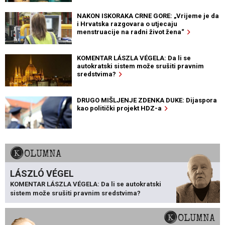
NAKON ISKORAKA CRNE GORE: „Vrijeme je da
i Hrvatska razgovara o utjecaju
menstruacije na radni život žena“
KOMENTAR LÁSZLA VÉGELA: Da li se
autokratski sistem može srušiti pravnim
sredstvima?
DRUGO MIŠLJENJE ZDENKA DUKE: Dijaspora
kao politički projekt HDZ-a
KOLUMNA
LÁSZLÓ VÉGEL
KOMENTAR LÁSZLA VÉGELA: Da li se autokratski
sistem može srušiti pravnim sredstvima?
KOLUMNA