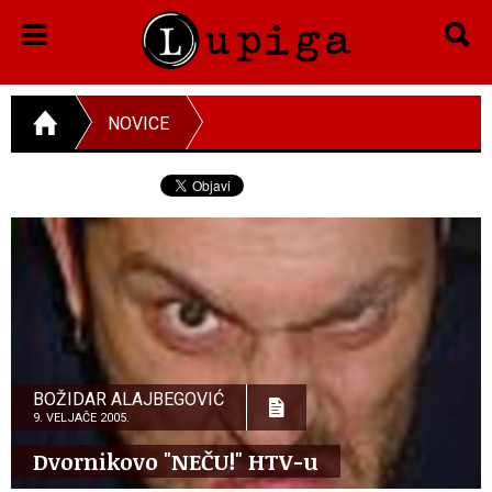
NOVICE
BOŽIDAR ALAJBEGOVIĆ
9. VELJAČE 2005.
Dvornikovo "NEČU!" HTV-u