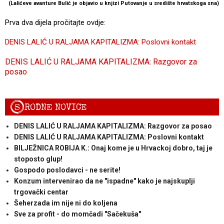
(Lalićeve avanture Bulić je objavio u knjizi Putovanje u središte hrvatskoga sna)
Prva dva dijela pročitajte ovdje:
DENIS LALIĆ U RALJAMA KAPITALIZMA: Poslovni kontakt
DENIS LALIĆ U RALJAMA KAPITALIZMA: Razgovor za
posao
S
RODNE NOVICE
DENIS LALIĆ U RALJAMA KAPITALIZMA: Razgovor za posao
DENIS LALIĆ U RALJAMA KAPITALIZMA: Poslovni kontakt
BILJEŽNICA ROBIJA K.: Onaj kome je u Hrvackoj dobro, taj je
stoposto glup!
Gospodo poslodavci - ne serite!
Konzum intervenirao da ne "ispadne" kako je najskuplji
trgovački centar
Šeherzada im nije ni do koljena
Sve za profit - do momčadi "Sačekuša"