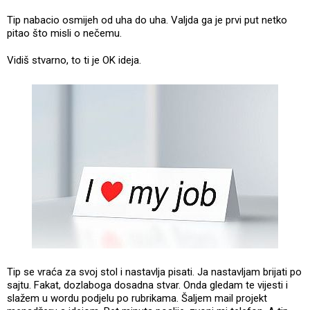
Tip nabacio osmijeh od uha do uha. Valjda ga je prvi put netko
pitao što misli o nečemu.
Vidiš stvarno, to ti je OK ideja.
Tip se vraća za svoj stol i nastavlja pisati. Ja nastavljam brijati po
sajtu. Fakat, dozlaboga dosadna stvar. Onda gledam te vijesti i
slažem u wordu podjelu po rubrikama. Šaljem mail projekt