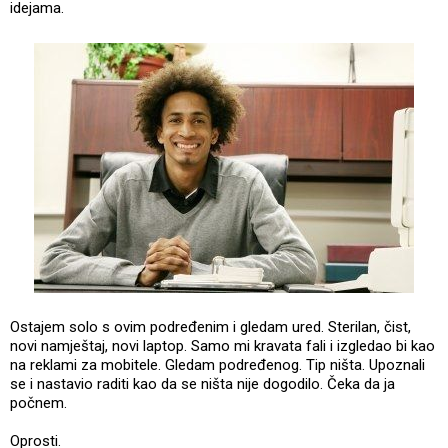
idejama.
Ostajem solo s ovim podređenim i gledam ured. Sterilan, čist,
novi namještaj, novi laptop. Samo mi kravata fali i izgledao bi kao
na reklami za mobitele. Gledam podređenog. Tip ništa. Upoznali
se i nastavio raditi kao da se ništa nije dogodilo. Čeka da ja
počnem.
Oprosti.