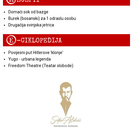
Domaći sok od bazge
Burek (bosanski) za 1 odraslu osobu
Drugačija svinjska jetrica
E
-CIKLOPEDIJA
Povijesni put Hitlerove 'klonje'
Yugo - urbana legenda
Freedom Theatre (Teatar slobode)