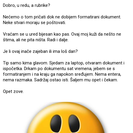
Dobro, u redu, a rubrike?
Nećemo o tom pričati dok ne dobijem formatirani dokument.
Neke stvari moraju se poštovati.
Vraćam se u ured bijesan kao pas. Ovaj moj kuži da nešto ne
štima, ali ne pita ništa. Radi i dalje.
Je li ovaj inače zajeban ili ima loš dan?
Tip samo kima glavom. Sjedam za laptop, otvaram dokument i
ispočetka. Drkam po dokumentu sat vremena, jebem se s
formatiranjem i na kraju ga napokon sređujem. Nema entera,
nema razmaka. Sadržaj ostao isti. Šaljem mu opet i čekam.
Opet zove.