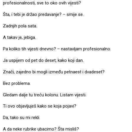
profesionalnosti, sve to oko ovih vijesti?
Šta, i tebi je držao predavanje? – smije se.
Zadnjih pola sata.
A takav je, jebiga.
Pa koliko tih vijesti dnevno? – nastavljam profesionalno.
Ja uspijem od pet do deset, kako koji dan.
Znači, zajedno bi mogli između petnaest i dvadeset?
Bez problema.
Gledam dalje tu treću kolonu. Listam vijesti.
Ti ovo objavljuješ kako se koja pojavi?
Da, tako su mi rekli.
A da neke rubrike ubacimo? Šta misliš?