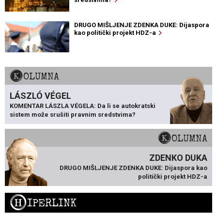
DRUGO MIŠLJENJE ZDENKA DUKE: Dijaspora
kao politički projekt HDZ-a
KOLUMNA
LÁSZLÓ VÉGEL
KOMENTAR LÁSZLA VÉGELA: Da li se autokratski
sistem može srušiti pravnim sredstvima?
KOLUMNA
ZDENKO DUKA
DRUGO MIŠLJENJE ZDENKA DUKE: Dijaspora kao
politički projekt HDZ-a
H
IPERLINK