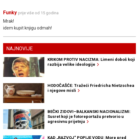
Funky
prije više od 15 godina
Mrak!
idem kupit knjigu odmah!
NAJNOVIJE
KRIKOM PROTIV NACIZMA: Limeni doboš koji
razbija velike ideologije
HODOČAŠĆE: Tražeći Friedricha Nietzschea
i njegove misli
BEČKI ZIDOVI–BALKANSKI NACIONALIZMI:
Susret koji je fotoreportažu pretvorio u
agresivnu prijetnju
KAD „RAZVOJ“ POPIJE VODU: More pred