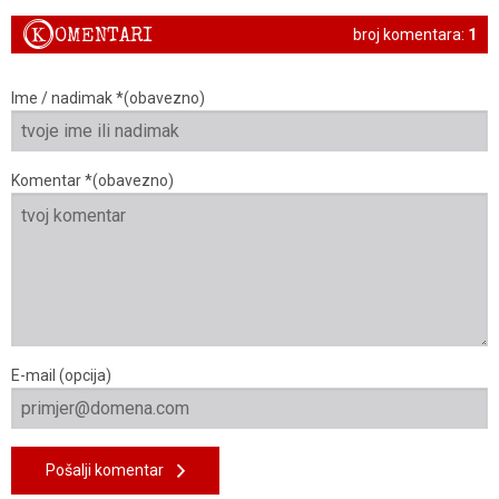
K
OMENTARI
broj komentara:
1
Ime / nadimak *(obavezno)
Komentar *(obavezno)
E-mail (opcija)
Pošalji komentar