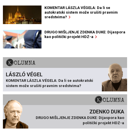
KOMENTAR LÁSZLA VÉGELA: Da li se
autokratski sistem može srušiti pravnim
sredstvima?
DRUGO MIŠLJENJE ZDENKA DUKE: Dijaspora
kao politički projekt HDZ-a
KOLUMNA
LÁSZLÓ VÉGEL
KOMENTAR LÁSZLA VÉGELA: Da li se autokratski
sistem može srušiti pravnim sredstvima?
KOLUMNA
ZDENKO DUKA
DRUGO MIŠLJENJE ZDENKA DUKE: Dijaspora kao
politički projekt HDZ-a