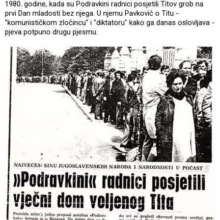
1980. godine, kada su Podravkini radnici posjetili Titov grob na
prvi Dan mladosti bez njega. U njemu Pavković o Titu -
"komunističkom zločincu" i "diktatoru" kako ga danas oslovljava -
pjeva potpuno drugu pjesmu.