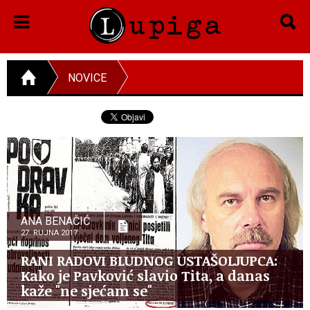
NOVICE
ANA BENAČIĆ
27. RUJNA 2017.
RANI RADOVI BLUDNOG USTAŠOLJUPCA:
Kako je Pavković slavio Tita, a danas
kaže "ne sjećam se"