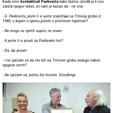
Kada smo
kontaktirali Pavkovića
kako bismo utvrdili je li ovo
zaista njegov tekst, on nam je kazao da - ne zna.
- G. Pavkoviću, jeste li vi autor izvještaja sa Titovog groba iz
1980. u kojem o njemu pišete s priličnom toplinom?
- Ne mogu se sjetiti uopće, ne znam.
- A jeste li vi pisali za Podravkin list?
- Da, da, jesam.
- I ne sjećate se da ste bili na Titovom grobu nedugo nakon
njegove smrti?
- Ne sjećam se, pišite što hoćete. Doviđenja.