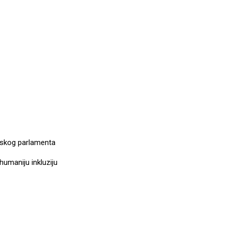
opskog parlamenta
 humaniju inkluziju