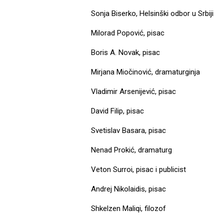
Sonja Biserko, Helsinški odbor u Srbiji
Milorad Popović, pisac
Boris A. Novak, pisac
Mirjana Miočinović, dramaturginja
Vladimir Arsenijević, pisac
David Filip, pisac
Svetislav Basara, pisac
Nenad Prokić, dramaturg
Veton Surroi, pisac i publicist
Andrej Nikolaidis, pisac
Shkelzen Maliqi, filozof