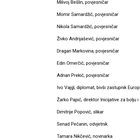
Milivoj Bešlin, povjesničar
Momir Samardžić, povjesničar
Nikola Samardžić, povjesničar
Živko Andrijašević, povjesničar
Dragan Markovina, povjesničar
Edin Omerčić, povjesničar
Adnan Prekić, povjesničar
Ivo Vajgl, diplomat, bivši zastupnik Eur
Žarko Papić, direktor Inicijative za bolju i
Dimitrije Popović, slikar
Senad Pećanin, odvjetnik
Tamara Nikčević, novinarka