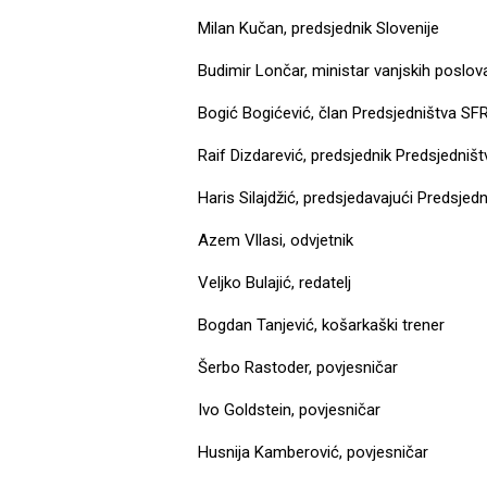
Milan Kučan, predsjednik Slovenije
Budimir Lončar, ministar vanjskih poslo
Bogić Bogićević, član Predsjedništva SF
Raif Dizdarević, predsjednik Predsjedniš
Haris Silajdžić, predsjedavajući Predsjed
Azem Vllasi, odvjetnik
Veljko Bulajić, redatelj
Bogdan Tanjević, košarkaški trener
Šerbo Rastoder, povjesničar
Ivo Goldstein, povjesničar
Husnija Kamberović, povjesničar