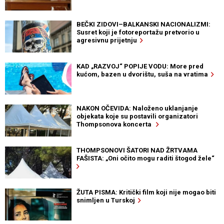
BEČKI ZIDOVI–BALKANSKI NACIONALIZMI:
Susret koji je fotoreportažu pretvorio u
agresivnu prijetnju
KAD „RAZVOJ“ POPIJE VODU: More pred
kućom, bazen u dvorištu, suša na vratima
NAKON OČEVIDA: Naloženo uklanjanje
objekata koje su postavili organizatori
Thompsonova koncerta
THOMPSONOVI ŠATORI NAD ŽRTVAMA
FAŠISTA: „Oni očito mogu raditi štogod žele“
ŽUTA PISMA: Kritički film koji nije mogao biti
snimljen u Turskoj