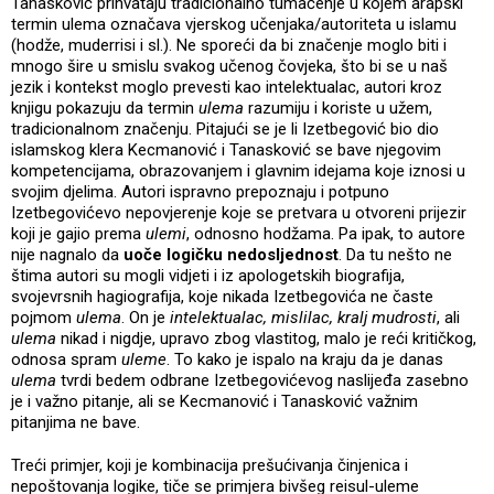
Tanasković prihvataju tradicionalno tumačenje u kojem arapski
termin ulema označava vjerskog učenjaka/autoriteta u islamu
(hodže, muderrisi i sl.). Ne sporeći da bi značenje moglo biti i
mnogo šire u smislu svakog učenog čovjeka, što bi se u naš
jezik i kontekst moglo prevesti kao intelektualac, autori kroz
knjigu pokazuju da termin
ulema
razumiju i koriste u užem,
tradicionalnom značenju. Pitajući se je li Izetbegović bio dio
islamskog klera Kecmanović i Tanasković se bave njegovim
kompetencijama, obrazovanjem i glavnim idejama koje iznosi u
svojim djelima. Autori ispravno prepoznaju i potpuno
Izetbegovićevo nepovjerenje koje se pretvara u otvoreni prijezir
koji je gajio prema
ulemi
, odnosno hodžama. Pa ipak, to autore
nije nagnalo da
uoče logičku nedosljednost
. Da tu nešto ne
štima autori su mogli vidjeti i iz apologetskih biografija,
svojevrsnih hagiografija, koje nikada Izetbegovića ne časte
pojmom
ulema
. On je
intelektualac, mislilac, kralj mudrosti
, ali
ulema
nikad i nigdje, upravo zbog vlastitog, malo je reći kritičkog,
odnosa spram
uleme
. To kako je ispalo na kraju da je danas
ulema
tvrdi bedem odbrane Izetbegovićevog naslijeđa zasebno
je i važno pitanje, ali se Kecmanović i Tanasković važnim
pitanjima ne bave.
Treći primjer, koji je kombinacija prešućivanja činjenica i
nepoštovanja logike, tiče se primjera bivšeg reisul-uleme