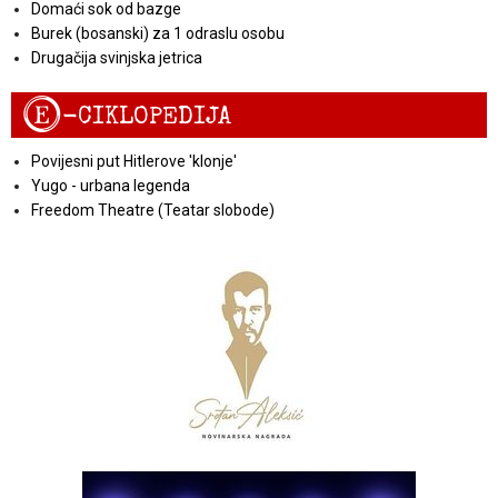
Domaći sok od bazge
Burek (bosanski) za 1 odraslu osobu
Drugačija svinjska jetrica
E
-CIKLOPEDIJA
Povijesni put Hitlerove 'klonje'
Yugo - urbana legenda
Freedom Theatre (Teatar slobode)