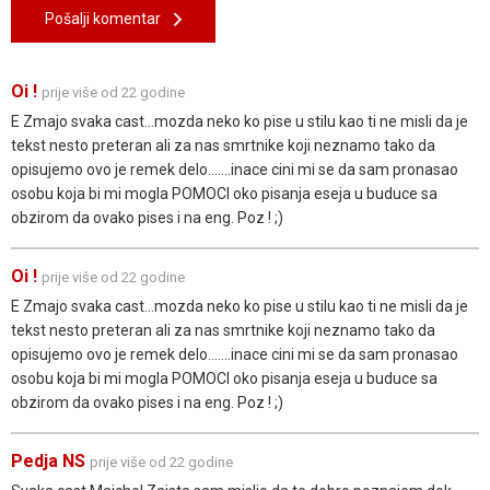
Pošalji komentar
Oi !
prije više od 22 godine
E Zmajo svaka cast...mozda neko ko pise u stilu kao ti ne misli da je
tekst nesto preteran ali za nas smrtnike koji neznamo tako da
opisujemo ovo je remek delo.......inace cini mi se da sam pronasao
osobu koja bi mi mogla POMOCI oko pisanja eseja u buduce sa
obzirom da ovako pises i na eng. Poz ! ;)
Oi !
prije više od 22 godine
E Zmajo svaka cast...mozda neko ko pise u stilu kao ti ne misli da je
tekst nesto preteran ali za nas smrtnike koji neznamo tako da
opisujemo ovo je remek delo.......inace cini mi se da sam pronasao
osobu koja bi mi mogla POMOCI oko pisanja eseja u buduce sa
obzirom da ovako pises i na eng. Poz ! ;)
Pedja NS
prije više od 22 godine