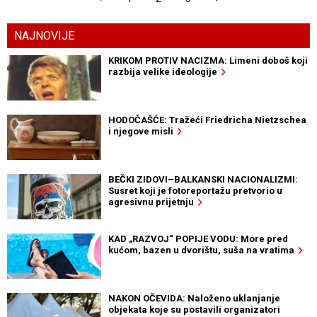
NAJNOVIJE
KRIKOM PROTIV NACIZMA: Limeni doboš koji
razbija velike ideologije
HODOČAŠĆE: Tražeći Friedricha Nietzschea
i njegove misli
BEČKI ZIDOVI–BALKANSKI NACIONALIZMI:
Susret koji je fotoreportažu pretvorio u
agresivnu prijetnju
KAD „RAZVOJ“ POPIJE VODU: More pred
kućom, bazen u dvorištu, suša na vratima
NAKON OČEVIDA: Naloženo uklanjanje
objekata koje su postavili organizatori