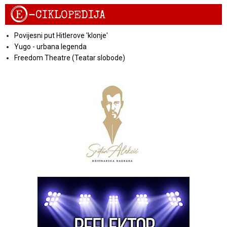
E
-CIKLOPEDIJA
Povijesni put Hitlerove 'klonje'
Yugo - urbana legenda
Freedom Theatre (Teatar slobode)