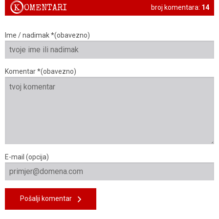
K
OMENTARI
broj komentara:
14
Ime / nadimak *(obavezno)
Komentar *(obavezno)
E-mail (opcija)
Pošalji komentar