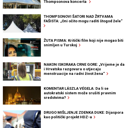
Thompsonova koncerta
THOMPSONOVI ŠATORI NAD ŽRTVAMA
FAŠISTA: „Oni očito mogu raditi štogod žele“
ŽUTA PISMA: Kritički film koji nije mogao biti
snimljen u Turskoj
NAKON ISKORAKA CRNE GORE: „Vrijeme je da
i Hrvatska razgovara o utjecaju
menstruacije na radni život žena“
KOMENTAR LÁSZLA VÉGELA: Da li se
autokratski sistem može srušiti pravnim
sredstvima?
DRUGO MIŠLJENJE ZDENKA DUKE: Dijaspora
kao politički projekt HDZ-a