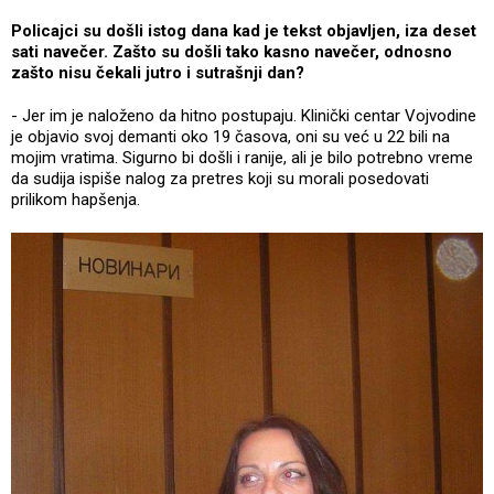
Policajci su došli istog dana kad je tekst objavljen, iza deset
sati navečer. Zašto su došli tako kasno navečer, odnosno
zašto nisu čekali jutro i sutrašnji dan?
- Jer im je naloženo da hitno postupaju. Klinički centar Vojvodine
je objavio svoj demanti oko 19 časova, oni su već u 22 bili na
mojim vratima. Sigurno bi došli i ranije, ali je bilo potrebno vreme
da sudija ispiše nalog za pretres koji su morali posedovati
prilikom hapšenja.