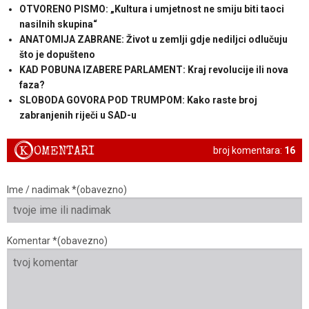
OTVORENO PISMO: „Kultura i umjetnost ne smiju biti taoci
nasilnih skupina“
ANATOMIJA ZABRANE: Život u zemlji gdje nediljci odlučuju
što je dopušteno
KAD POBUNA IZABERE PARLAMENT: Kraj revolucije ili nova
faza?
SLOBODA GOVORA POD TRUMPOM: Kako raste broj
zabranjenih riječi u SAD-u
K
OMENTARI
broj komentara:
16
Ime / nadimak *(obavezno)
Komentar *(obavezno)