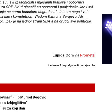
i su i svi iz radničkih i mješanih brakova i pobornici
i za SDP. Svi ti glasači su prevareni i podjednako kao i svi,
eznanje ne samo budućom dogradonačelnicom nego i već
na kao i kompletnom Vladom Kantona Sarajevo. Ali
ji. Ipak je na jednoj strani SDA a na drugoj sve političke
Lupiga.Com
via
Prometej
Naslovna fotografija: radiosarajevo.ba
vinar“ Filip Mursel Begović
 u izbjeglištvo“
i su za koji dan