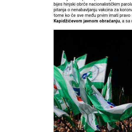
bijes hinjski obrće nacionalističkim par
pitanja o nenabavljanju vakcina za koron
tome ko će sve među prvim imati pravo n
Kapidžićevom javnom obraćanju
, a sa