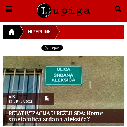
HIPERLINK
A.B.
13. LIPNJA 2021.
RELATIVIZACIJA U REŽIJI SDA: Kome
smeta ulica Srđana Aleksića?