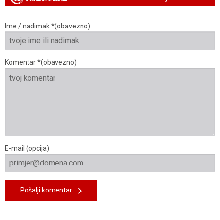
Ime / nadimak *(obavezno)
Komentar *(obavezno)
E-mail (opcija)
Pošalji komentar