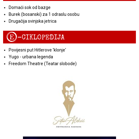
Domaći sok od bazge
Burek (bosanski) za 1 odraslu osobu
Drugačija svinjska jetrica
E
-CIKLOPEDIJA
Povijesni put Hitlerove 'klonje'
Yugo - urbana legenda
Freedom Theatre (Teatar slobode)