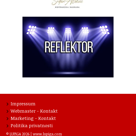
Impressum
Webmaster - Kontakt
Marketing - Kontakt
Politika privatnosti
© LUPIGA 2026 |
www.lupiga.com