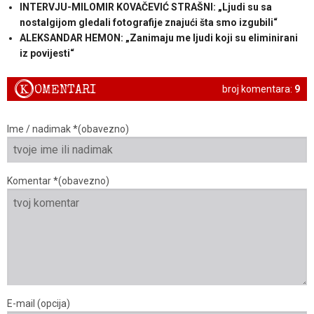
INTERVJU-MILOMIR KOVAČEVIĆ STRAŠNI: „Ljudi su sa
nostalgijom gledali fotografije znajući šta smo izgubili“
ALEKSANDAR HEMON: „Zanimaju me ljudi koji su eliminirani
iz povijesti“
K
OMENTARI
broj komentara:
9
Ime / nadimak *(obavezno)
Komentar *(obavezno)
E-mail (opcija)