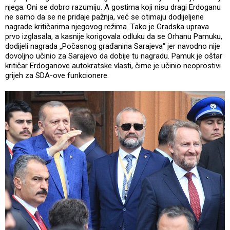
njega. Oni se dobro razumiju. A gostima koji nisu dragi Erdoganu
ne samo da se ne pridaje pažnja, već se otimaju dodijeljene
nagrade kritičarima njegovog režima. Tako je Gradska uprava
prvo izglasala, a kasnije korigovala odluku da se Orhanu Pamuku,
dodijeli nagrada „Počasnog građanina Sarajeva“ jer navodno nije
dovoljno učinio za Sarajevo da dobije tu nagradu. Pamuk je oštar
kritičar Erdoganove autokratske vlasti, čime je učinio neoprostivi
grijeh za SDA-ove funkcionere.