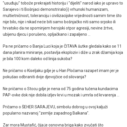
"usuđuju" tobože prekrajati historiju i "dijeliti" narod iako je upravo to
Sarajevo i ti Bošnjaci demonstriralo(i) vrhunski humanizam,
multietničnost, toleranciju i civilizacijske vrijednosti samim time što
nije bilo, nije i nikad neće biti samo bošnjačko niti samo srpsko ili
hrvatsko da ne spominjem herojski otpor agresiji, nevine žrtve,
ubijenu djecu i porušeno, opljačkano i zapaljeno ...
Pa ne pričamo o Banja Luci koja je ČITAVA šutke gledala kako se 11
dana planira miniranje, postavlja eksploziv i diže u zrak džamija koja
je bila 100 kom daleko od linija sukoba?
Ne pričamo o Kiseljaku gdje je u Han Pločama razapet imam jer je
pokušao odbraniti dvije djevojčice od silovanja?
Ne pričamo o Stocu gdje je nena od 75 godina tučena kundacima
PAP-ovke dok nije dobila izljev krvi u mozak i umrla od krvarenja ...
Pričamo o ŠEHER SARAJEVU, simbolu dobrog u ovoj kaljuži
popularno nazvanoj "zemlje zapadnog Balkana".
Zar mora Mustafić, čija je osnovna briga kako zvučati što