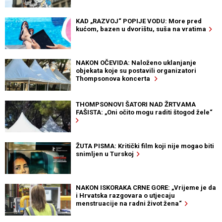
KAD „RAZVOJ“ POPIJE VODU: More pred
kućom, bazen u dvorištu, suša na vratima
NAKON OČEVIDA: Naloženo uklanjanje
objekata koje su postavili organizatori
Thompsonova koncerta
THOMPSONOVI ŠATORI NAD ŽRTVAMA
FAŠISTA: „Oni očito mogu raditi štogod žele“
ŽUTA PISMA: Kritički film koji nije mogao biti
snimljen u Turskoj
NAKON ISKORAKA CRNE GORE: „Vrijeme je da
i Hrvatska razgovara o utjecaju
menstruacije na radni život žena“