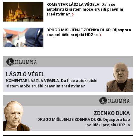
KOMENTAR LÁSZLA VÉGELA: Da li se
autokratski sistem može srušiti pravnim
sredstvima?
DRUGO MIŠLJENJE ZDENKA DUKE: Dijaspora
kao politički projekt HDZ-a
KOLUMNA
LÁSZLÓ VÉGEL
KOMENTAR LÁSZLA VÉGELA: Da li se autokratski
sistem može srušiti pravnim sredstvima?
KOLUMNA
ZDENKO DUKA
DRUGO MIŠLJENJE ZDENKA DUKE: Dijaspora kao
politički projekt HDZ-a