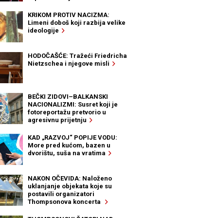
KRIKOM PROTIV NACIZMA:
Limeni doboš koji razbija velike
ideologije
HODOČAŠĆE: Tražeći Friedricha
Nietzschea i njegove misli
BEČKI ZIDOVI–BALKANSKI
NACIONALIZMI: Susret koji je
fotoreportažu pretvorio u
agresivnu prijetnju
KAD „RAZVOJ“ POPIJE VODU:
More pred kućom, bazen u
dvorištu, suša na vratima
NAKON OČEVIDA: Naloženo
uklanjanje objekata koje su
postavili organizatori
Thompsonova koncerta