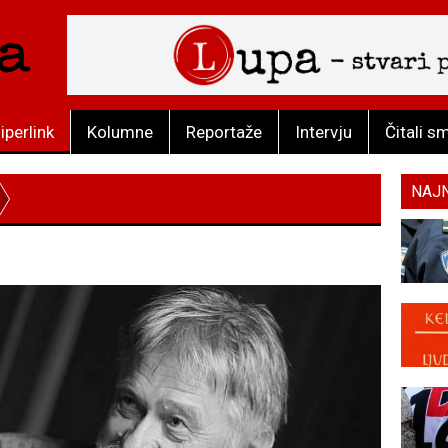
iperlink
Kolumne
Reportaže
Intervju
Čitali s
NAJ